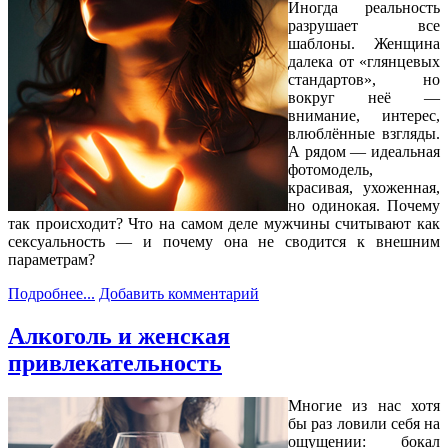
Иногда реальность
разрушает все
шаблоны. Женщина
далека от «глянцевых
стандартов», но
вокруг неё —
внимание, интерес,
влюблённые взгляды.
А рядом — идеальная
фотомодель,
красивая, ухоженная,
но одинокая. Почему
так происходит? Что на самом деле мужчины считывают как
сексуальность — и почему она не сводится к внешним
параметрам?
Подробнее...
Добавить комментарий
Алкоголь и женская
привлекательность
Многие из нас хотя
бы раз ловили себя на
ощущении: бокал