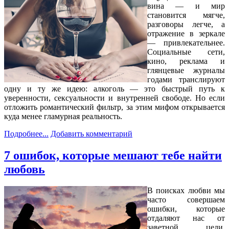
вина — и мир
становится мягче,
разговоры легче, а
отражение в зеркале
— привлекательнее.
Социальные сети,
кино, реклама и
глянцевые журналы
годами транслируют
одну и ту же идею: алкоголь — это быстрый путь к
уверенности, сексуальности и внутренней свободе. Но если
отложить романтический фильтр, за этим мифом открывается
куда менее гламурная реальность.
Подробнее...
Добавить комментарий
7 ошибок, которые мешают тебе найти
любовь
В поисках любви мы
часто совершаем
ошибки, которые
отдаляют нас от
заветной цели.