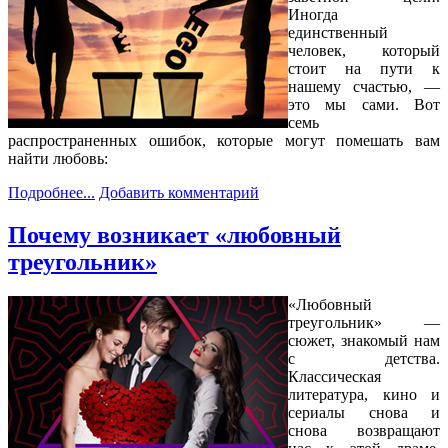
Иногда
единственный
человек, который
стоит на пути к
нашему счастью, —
это мы сами. Вот
семь
распространенных ошибок, которые могут помешать вам
найти любовь:
Подробнее...
Добавить комментарий
Почему возникает «любовный
треугольник»
«Любовный
треугольник» —
сюжет, знакомый нам
с детства.
Классическая
литература, кино и
сериалы снова и
снова возвращают