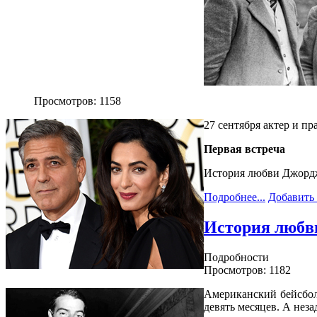
Просмотров: 1158
27 сентября актер и п
Первая встреча
История любви Джорджа
Подробнее...
Добавить
История любв
Подробности
Просмотров: 1182
Американский бейсбол
девять месяцев. А нез