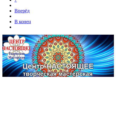
Вперёд
В конец