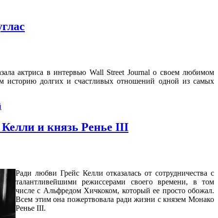
углас
зала актриса в интервью Wall Street Journal о своем любимом
м историю долгих и счастливых отношений одной из самых
й
Келли и князь Ренье III
Ради любви Грейс Келли отказалась от сотрудничества с
талантливейшими режиссерами своего времени, в том
числе с Альфредом Хичкоком, который ее просто обожал.
Всем этим она пожертвовала ради жизни с князем Монако
Ренье III.