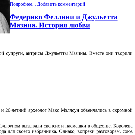
Подробнее...
Добавить комментарий
Федерико Феллини и Джульетта
Мазина. История любви
ной супруги, актрисы Джульетты Мазины. Вместе они творили
и и 26-летний археолог Макс Мэллоун обвенчались в скромной
ллоуном вызывали скепсис и насмешки в обществе. Королева
ода для своего избранника. Однако, вопреки разговорам, союз