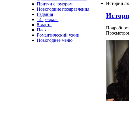
Истории л
Притчи с юмором
Новогодние поздравления
Истори
Гадания
14 февраля
8 марта
Подробнос
Пасха
Просмотров
Романтический ужин
Новогоднее меню