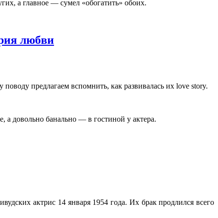
гих, а главное — сумел «обогатить» обоих.
рия любви
поводу предлагаем вспомнить, как развивалась их love story.
 а довольно банально — в гостиной у актера.
удских актрис 14 января 1954 года. Их брак продлился всего