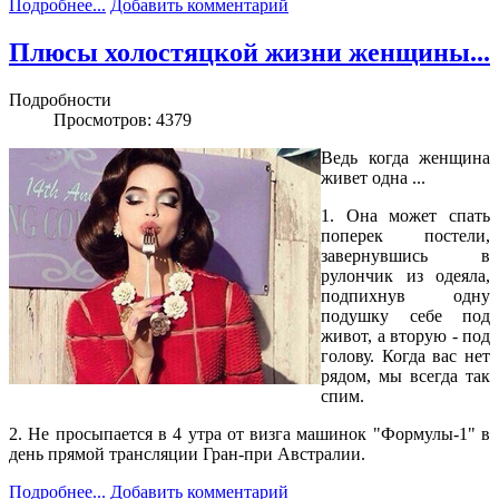
Подробнее...
Добавить комментарий
Плюсы холостяцкой жизни женщины...
Подробности
Просмотров: 4379
Ведь когда женщина
живет одна ...
1. Она может спать
поперек постели,
завернувшись в
рулончик из одеяла,
подпихнув одну
подушку себе под
живот, а вторую - под
голову. Когда вас нет
рядом, мы всегда так
спим.
2. Не просыпается в 4 утра от визга машинок "Формулы-1" в
день прямой трансляции Гран-при Австралии.
Подробнее...
Добавить комментарий