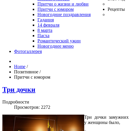
Притчи о жизни и любви
Притчи с юмором
Рецепты
Новогодние поздравления
Гадания
14 февраля
8 марта
Пасха
Романтический ужин
Новогоднее меню
Фотогаллерея
Home
/
Позитивное
/
Притчи с юмором
Три дочки
Подробности
Просмотров: 2272
Три дочки замужних
у женщины было,