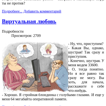
ты не против?
Подробнее...
Добавить комментарий
Виртуальная любовь
Подробности
Просмотров: 2709
- Ну, что, приступим?
- Какая Вы, однако,
шустрая! Так сразу и
приступим.
- Конечно, шустрая. У
меня модем 33600.
- О, тогда понятно.
Но я все равно так
сразу не могу. Вы
хоть, для начала,
расскажите о себе
что-нибудь.
- Хорошо. Я стройная блондинка с голубыми глазами. И еще у
меня 64 мегабайта оперативной памяти.