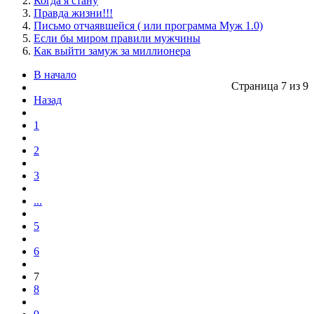
Когда я стану
Правда жизни!!!
Письмо отчаявшейся ( или программа Муж 1.0)
Если бы миром правили мужчины
Как выйти замуж за миллионера
В начало
Страница 7 из 9
Назад
1
2
3
...
5
6
7
8