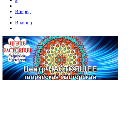
9
Вперёд
В конец