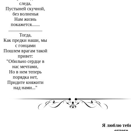
следа,
Пустыней скучной,
без волненья
Нам жизнь
покажется.......
.............................
Тогда,
Как предки наши, мы
с гонцами
Пошлем врагам такой
привет:
"Обильно сердце в
нас мечтами,
Но в нем теперь
порядка нет,
Придите княжити
над нами..."
Я люблю тебя
оттого