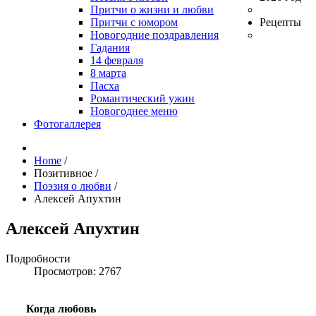
Притчи о жизни и любви
Притчи с юмором
Рецепты
Новогодние поздравления
Гадания
14 февраля
8 марта
Пасха
Романтический ужин
Новогоднее меню
Фотогаллерея
Home
/
Позитивное
/
Поэзия о любви
/
Алексей Апухтин
Алексей Апухтин
Подробности
Просмотров: 2767
Когда любовь