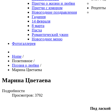
Притчи о жизни и любви
Притчи с юмором
Рецепты
Новогодние поздравления
Гадания
14 февраля
8 марта
Пасха
Романтический ужин
Новогоднее меню
Фотогаллерея
Home
/
Позитивное
/
Поэзия о любви
/
Марина Цветаева
Марина Цветаева
Подробности
Просмотров: 3792
Под лаской