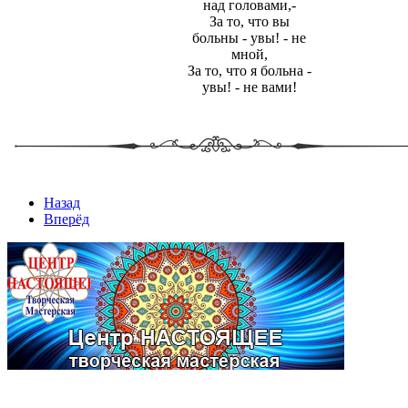
над головами,-
За то, что вы
больны - увы! - не
мной,
За то, что я больна -
увы! - не вами!
Назад
Вперёд