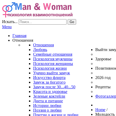
Искать...
Go
Menu
Главная
Отношения
Отношения
Любовь
Выйти зам
Семейные отношения
Психология мужчины
Здоровье
Психология женщины
Психология жизни
Позитивно
Удачно выйти замуж
Искусство флирта
2026 год
Замуж за богатого
Замуж после 30...40...50
Рецепты
Красота и здоровье
Зеленые коктейли
Фотогаллер
Диета и питание
Истории любви
Home
/
Поэзия о любви
Молодость
Притчи о жизни и любви