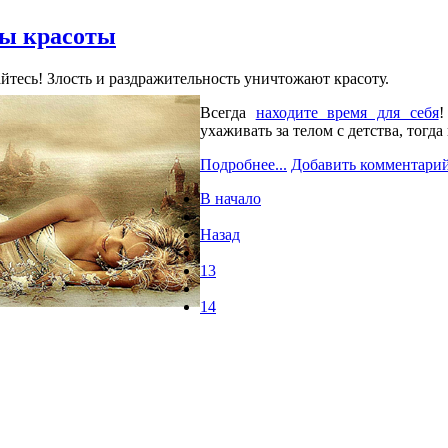
ы красоты
йтесь! Злость и раздражительность уничтожают красоту.
Всегда
находите время для себя
!
ухаживать за телом с детства, тогда
Подробнее...
Добавить комментари
В начало
Назад
13
14