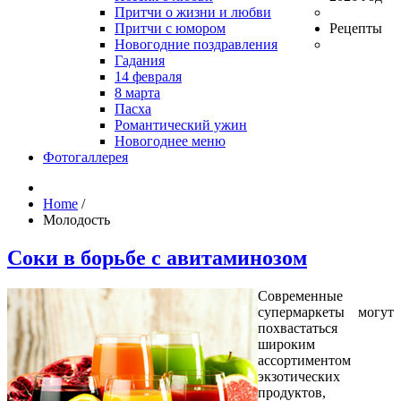
Притчи о жизни и любви
Притчи с юмором
Рецепты
Новогодние поздравления
Гадания
14 февраля
8 марта
Пасха
Романтический ужин
Новогоднее меню
Фотогаллерея
Home
/
Молодость
Соки в борьбе с авитаминозом
Современные
супермаркеты могут
похвастаться
широким
ассортиментом
экзотических
продуктов,