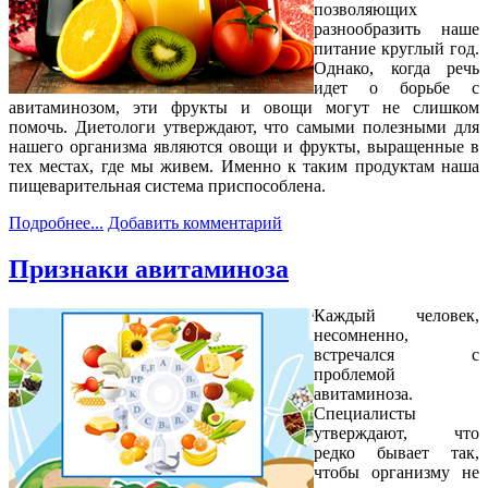
позволяющих
разнообразить наше
питание круглый год.
Однако, когда речь
идет о борьбе с
авитаминозом, эти фрукты и овощи могут не слишком
помочь. Диетологи утверждают, что самыми полезными для
нашего организма являются овощи и фрукты, выращенные в
тех местах, где мы живем. Именно к таким продуктам наша
пищеварительная система приспособлена.
Подробнее...
Добавить комментарий
Признаки авитаминоза
Каждый человек,
несомненно,
встречался с
проблемой
авитаминоза.
Специалисты
утверждают, что
редко бывает так,
чтобы организму не