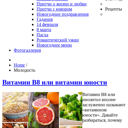
Притчи о жизни и любви
Притчи с юмором
Рецепты
Новогодние поздравления
Гадания
14 февраля
8 марта
Пасха
Романтический ужин
Новогоднее меню
Фотогаллерея
Home
/
Молодость
Витамин В8 или витамин юности
Витамин В8 или
инозитол вполне
заслуженно называют
«витамином
юности». Давайте
разбираться, почему