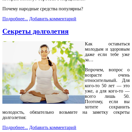
Почему народные средства популярны?
Подробнее...
Добавить комментарий
Секреты долголетия
Как оставаться
молодым и здоровым
даже если тебе уже
за…
Впрочем, вопрос о
возрасте очень
относительный. Для
кого-то 50 лет — это
уже, а для кого-то —
всего лишь 50.
Поэтому, если вы
хотите сохранить
молодость, обязательно возьмите на заметку секреты
долголетия:
Подробнее...
Добавить комментарий