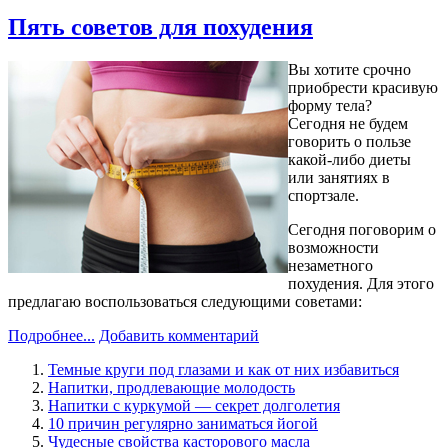
Пять советов для похудения
Вы хотите срочно
приобрести красивую
форму тела?
Сегодня не будем
говорить о пользе
какой-либо диеты
или занятиях в
спортзале.
Сегодня поговорим о
возможности
незаметного
похудения. Для этого
предлагаю воспользоваться следующими советами:
Подробнее...
Добавить комментарий
Темные круги под глазами и как от них избавиться
Напитки, продлевающие молодость
Напитки c куркумой — секрет долголетия
10 причин регулярно заниматься йогой
Чудесные свойства касторового масла