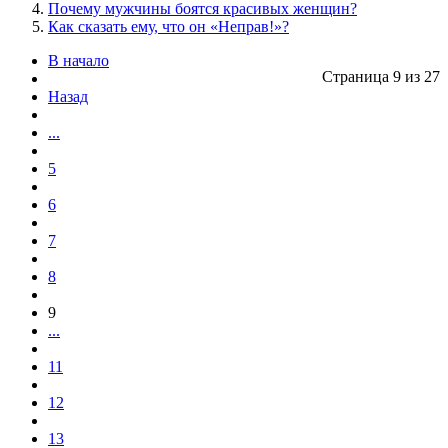
Почему мужчины боятся красивых женщин?
Как сказать ему, что он «Неправ!»?
В начало
Страница 9 из 27
Назад
...
5
6
7
8
9
...
11
12
13