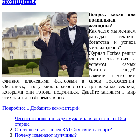
женщины
Вопрос, какая она
правильная
женщина?
Как часто мы мечтаем
разгадать секреты
богатства и успеха
миллиардеров?
Журнал Forbes решил
узнать, что стоит за
успехом самых
богатых людей
планеты и что они
считают ключевыми факторами в своем восхождении.
Оказалось, что у миллиардеров есть три важных секрета,
которыми они готовы поделиться. Давайте заглянем в мир
этих тайн и разберемся в них.
Подробнее...
Добавить комментарий
Чего от отношений ждет мужчина в возрасте от 16 и
старше
Он лучше съест перед ЗАГСом свой паспорт?
Почему изменяют мужчины?