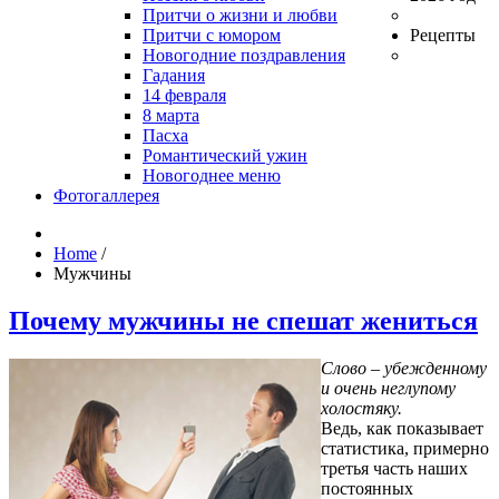
Притчи о жизни и любви
Притчи с юмором
Рецепты
Новогодние поздравления
Гадания
14 февраля
8 марта
Пасха
Романтический ужин
Новогоднее меню
Фотогаллерея
Home
/
Мужчины
Почему мужчины не спешат жениться
Слово – убежденному
и очень неглупому
холостяку.
Ведь, как показывает
статистика, примерно
третья часть наших
постоянных