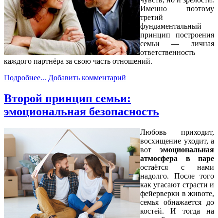
Именно поэтому
третий
фундаментальный
принцип построения
семьи — личная
ответственность
каждого партнёра за свою часть отношений.
Подробнее...
Добавить комментарий
Второй принцип семьи:
эмоциональная безопасность
Любовь приходит,
восхищение уходит, а
вот
эмоциональная
атмосфера в паре
остаётся с нами
надолго. После того
как угасают страсти и
фейерверки в животе,
семья обнажается до
костей. И тогда на