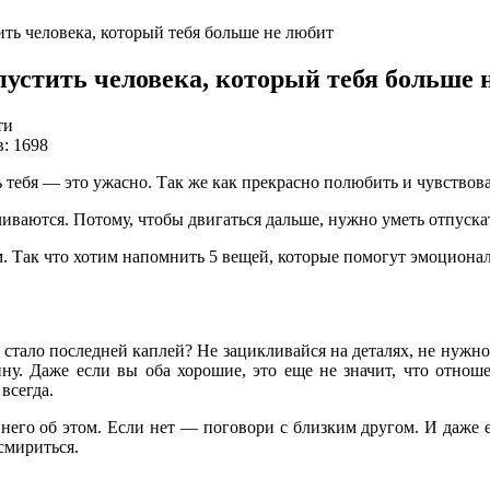
ить человека, который тебя больше не любит
пустить человека, который тебя больше 
ти
: 1698
ь тебя — это ужасно. Так же как прекрасно полюбить и чувствов
иваются. Потому, чтобы двигаться дальше, нужно уметь отпускат
ем. Так что хотим напомнить 5 вещей, которые помогут эмоциона
 стало последней каплей? Не зацикливайся на деталях, не нужно
ну. Даже если вы оба хорошие, это еще не значит, что отнош
всегда.
него об этом. Если нет — поговори с близким другом. И даже 
смириться.