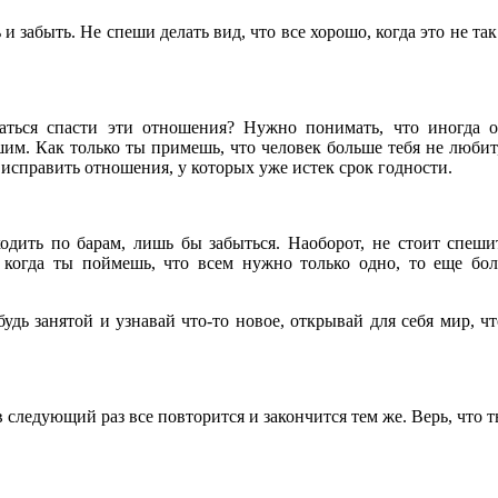
 и забыть. Не спеши делать вид, что все хорошо, когда это не так
таться спасти эти отношения? Нужно понимать, что иногда 
им. Как только ты примешь, что человек больше тебя не любит
 исправить отношения, у которых уже истек срок годности.
одить по барам, лишь бы забыться. Наоборот, не стоит спеши
 когда ты поймешь, что всем нужно только одно, то еще бо
удь занятой и узнавай что-то новое, открывай для себя мир, ч
 следующий раз все повторится и закончится тем же. Верь, что 