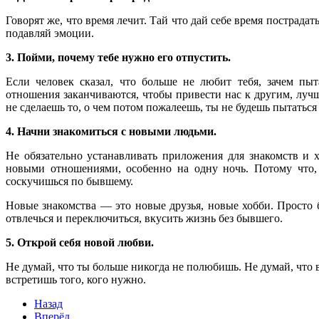
Говорят же, что время лечит. Тай что дай себе время пострадать
подавляй эмоции.
3. Пойми, почему тебе нужно его отпустить.
Если человек сказал, что больше не любит тебя, зачем пы
отношения заканчиваются, чтобы привести нас к другим, лучш
не сделаешь то, о чем потом пожалеешь, ты не будешь пытаться
4. Начни знакомиться с новыми людьми.
Не обязательно устанавливать приложения для знакомств и х
новыми отношениями, особенно на одну ночь. Потому что,
соскучишься по бывшему.
Новые знакомства — это новые друзья, новые хобби. Просто б
отвлечься и переключиться, вкусить жизнь без бывшего.
5. Открой себя новой любви.
Не думай, что ты больше никогда не полюбишь. Не думай, что в
встретишь того, кого нужно.
Назад
Вперёд