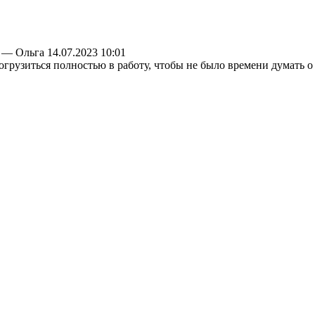
—
Ольга
14.07.2023 10:01
зиться полностью в работу, чтобы не было времени думать о ...