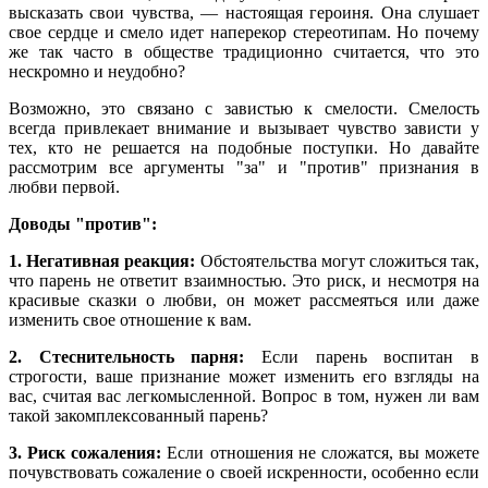
высказать свои чувства, — настоящая героиня. Она слушает
свое сердце и смело идет наперекор стереотипам. Но почему
же так часто в обществе традиционно считается, что это
нескромно и неудобно?
Возможно, это связано с завистью к смелости. Смелость
всегда привлекает внимание и вызывает чувство зависти у
тех, кто не решается на подобные поступки. Но давайте
рассмотрим все аргументы "за" и "против" признания в
любви первой.
Доводы "против":
1. Негативная реакция:
Обстоятельства могут сложиться так,
что парень не ответит взаимностью. Это риск, и несмотря на
красивые сказки о любви, он может рассмеяться или даже
изменить свое отношение к вам.
2. Стеснительность парня:
Если парень воспитан в
строгости, ваше признание может изменить его взгляды на
вас, считая вас легкомысленной. Вопрос в том, нужен ли вам
такой закомплексованный парень?
3. Риск сожаления:
Если отношения не сложатся, вы можете
почувствовать сожаление о своей искренности, особенно если