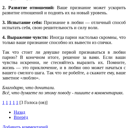
2. Развитие отношений:
Ваше признание может ускорить
развитие отношений и поднять их на новый уровень.
3. Испытание себя:
Признание в любви — отличный способ
испытать себя, свою решительность и силу воли.
4. Выражение чувств:
Иногда парни настолько скромны, что
только ваше признание способно их вывести из спячки.
Так что стоит ли девушке первой признаваться в любви
парню? В конечном итоге, решение за вами. Если ваши
чувства искренни, не стесняйтесь выразить их. Помните,
жизнь — это приключение, и в любви оно может начаться с
вашего смелого шага. Так что не робейте, а скажите ему, ваше
заветное «люблю».
Благодарю, что дочитали.
Всё, что думаете по этому поводу - пишите в комментариях.
1
1
1
1
1
[3 Голоса (ов)]
Назад
Вперёд
Добавить комментарий