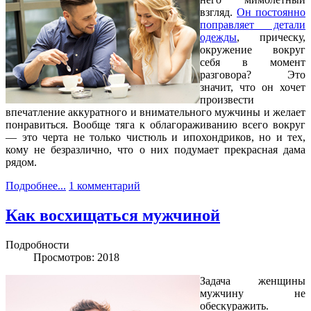
взгляд.
Он постоянно
поправляет детали
одежды
, прическу,
окружение вокруг
себя в момент
разговора? Это
значит, что он хочет
произвести
впечатление аккуратного и внимательного мужчины и желает
понравиться. Вообще тяга к облагораживанию всего вокруг
— это черта не только чистюль и ипохондриков, но и тех,
кому не безразлично, что о них подумает прекрасная дама
рядом.
Подробнее...
1 комментарий
Как восхищаться мужчиной
Подробности
Просмотров: 2018
Задача женщины
мужчину не
обескуражить.