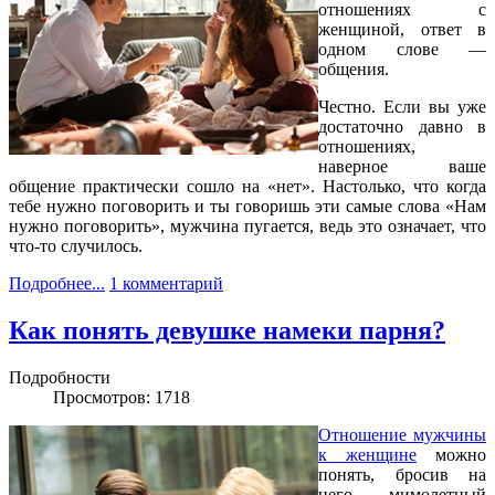
отношениях с
женщиной, ответ в
одном слове —
общения.
Честно. Если вы уже
достаточно давно в
отношениях,
наверное ваше
общение практически сошло на «нет». Настолько, что когда
тебе нужно поговорить и ты говоришь эти самые слова «Нам
нужно поговорить», мужчина пугается, ведь это означает, что
что-то случилось.
Подробнее...
1 комментарий
Как понять девушке намеки парня?
Подробности
Просмотров: 1718
Отношение мужчины
к женщине
можно
понять, бросив на
него мимолетный