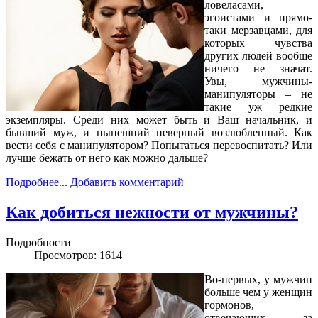
ловеласами,
эгоистами и прямо-
таки мерзавцами, для
которых чувства
других людей вообще
ничего не значат.
Увы, мужчины-
манипуляторы – не
такие уж редкие
экземпляры. Среди них может быть и Ваш начальник, и
бывший муж, и нынешний неверный возлюбленный. Как
вести себя с манипулятором? Попытаться перевоспитать? Или
лучше бежать от него как можно дальше?
Подробнее...
Добавить комментарий
Как добиться нежности от мужчины?
Подробности
Просмотров: 1614
Во-первых, у мужчин
больше чем у женщин
гормонов,
отвечающих за