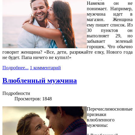
Намеков он не
понимает. Например,
мужчина идет в
магазин. Женщина
ему пишет список. Из
30 пунктов он
выполняет 29, но
забывает зеленый
горошек. Что обычно
говорит женщина? «Все, дети, разряжайте елку, Нового года
не будет. Папа ничего не купил!»
Подробнее...
1 комментарий
Влюбленный мужчина
Подробности
Просмотров: 1848
Перечислимосновные
признаки
влюбленного
мужчины: