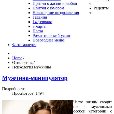
Притчи о жизни и любви
Притчи с юмором
Рецепты
Новогодние поздравления
Гадания
14 февраля
8 марта
Пасха
Романтический ужин
Новогоднее меню
Фотогаллерея
Home
/
Отношения
/
Психология мужчины
Мужчина-манипулятор
Подробности
Просмотров: 1494
Часто жизнь сводит
нас с мужчинами
особой категории: с