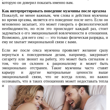
которую он доверил показать именно вам.
Как интерпретировать поведение мужчины после оргазма
Пожалуй, не менее важным, чем слова и действия мужчины
во время оргазма, является его поведение после него. Если он
мгновенно засыпает, это может говорить о физиологической
необходимости, но если это происходит каждый раз, стоит
задуматься о его эмоциональной вовлеченности в отношения.
Возможно, для него секс — это только физическая разрядка, и
ему не хватает эмоциональной связи с вами.
Если же после секса мужчина проявляет желание сразу
вернуться к повседневным делам, например, закуривает
сигарету или звонит на работу, это может быть сигналом о
том, что он склонен к рационализму и может быть
эмоционально отстранен. Такие мужчины часто ставят
карьеру и другие материальные ценности выше
эмоциональной связи, что не всегда плохо, но важно
осознавать, что в таких
отношениях может недоставать тепла
и