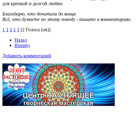
для крепкой и долгой любви.
Благодарю, что дочитали до конца
Всё, что думаете по этому поводу - пишите в комментариях.
1
1
1
1
1
[2 Голоса (ов)]
Назад
Вперёд
Добавить комментарий