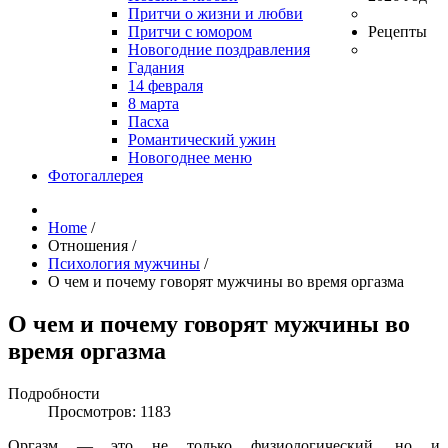
Притчи о жизни и любви
Притчи с юмором
Рецепты
Новогодние поздравления
Гадания
14 февраля
8 марта
Пасха
Романтический ужин
Новогоднее меню
Фотогаллерея
Home
/
Отношения
/
Психология мужчины
/
О чем и почему говорят мужчины во время оргазма
О чем и почему говорят мужчины во
время оргазма
Подробности
Просмотров: 1183
Оргазм — это не только физиологический, но и