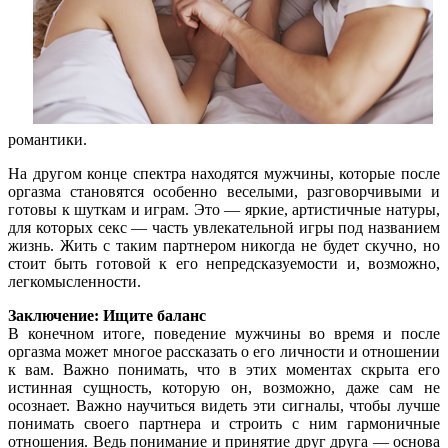
романтики.
На другом конце спектра находятся мужчины, которые после
оргазма становятся особенно веселыми, разговорчивыми и
готовы к шуткам и играм. Это — яркие, артистичные натуры,
для которых секс — часть увлекательной игры под названием
жизнь. Жить с таким партнером никогда не будет скучно, но
стоит быть готовой к его непредсказуемости и, возможно,
легкомысленности.
Заключение: Ищите баланс
В конечном итоге, поведение мужчины во время и после
оргазма может многое рассказать о его личности и отношении
к вам. Важно понимать, что в этих моментах скрыта его
истинная сущность, которую он, возможно, даже сам не
осознает. Важно научиться видеть эти сигналы, чтобы лучше
понимать своего партнера и строить с ним гармоничные
отношения. Ведь понимание и принятие друг друга — основа