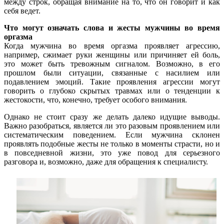
между строк, обращая внимание на то, что он говорит и как
себя ведет.
Что могут означать слова и жесты мужчины во время
оргазма
Когда мужчина во время оргазма проявляет агрессию,
например, сжимает руки женщины или причиняет ей боль,
это может быть тревожным сигналом. Возможно, в его
прошлом были ситуации, связанные с насилием или
подавлением эмоций. Такие проявления агрессии могут
говорить о глубоко скрытых травмах или о тенденции к
жестокости, что, конечно, требует особого внимания.
Однако не стоит сразу же делать далеко идущие выводы.
Важно разобраться, является ли это разовым проявлением или
систематическим поведением. Если мужчина склонен
проявлять подобные жесты не только в моменты страсти, но и
в повседневной жизни, это уже повод для серьезного
разговора и, возможно, даже для обращения к специалисту.