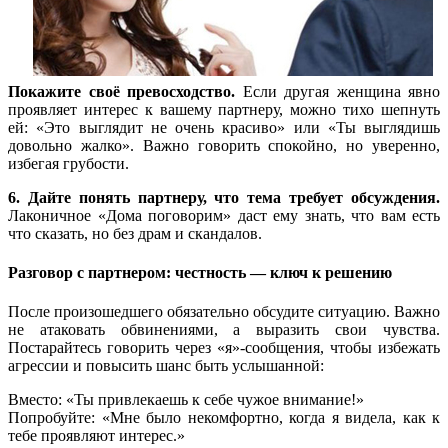
Покажите своё превосходство.
Если другая женщина явно
проявляет интерес к вашему партнеру, можно тихо шепнуть
ей: «Это выглядит не очень красиво» или «Ты выглядишь
довольно жалко». Важно говорить спокойно, но уверенно,
избегая грубости.
6. Дайте понять партнеру, что тема требует обсуждения.
Лаконичное «Дома поговорим» даст ему знать, что вам есть
что сказать, но без драм и скандалов.
Разговор с партнером: честность — ключ к решению
После произошедшего обязательно обсудите ситуацию. Важно
не атаковать обвинениями, а выразить свои чувства.
Постарайтесь говорить через «я»-сообщения, чтобы избежать
агрессии и повысить шанс быть услышанной:
Вместо: «Ты привлекаешь к себе чужое внимание!»
Попробуйте: «Мне было некомфортно, когда я видела, как к
тебе проявляют интерес.»