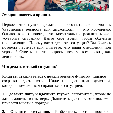
Эмоции: понять и принять
Первое, что нужно сделать, — осознать свои эмоции.
Чувствовать ревность или дискомфорт — это нормально.
Однако важно понять, что моментальная реакция может
усугубить ситуацию. Дайте себе время, чтобы обдумать
происходящее. Почему вас задела эта ситуация? Вы боитесь
потерять партнера или считаете, что ваши отношения под
угрозой? Ответы на эти вопросы помогут вам понять, как
действовать.
Что делать в такой ситуации?
Когда вы сталкиваетесь с нежелательным флиртом, главное —
сохранять достоинство. Ниже приведен план действий,
который поможет вам справиться с ситуацией:
1. Сделайте паузу и вдохните глубже.
Успокойтесь, чтобы не
дать эмоциям взять верх. Дышите медленно, это поможет
привести мысли в порядок.
2. Оцените ситуацию.
Разберитесь, кто проявляет