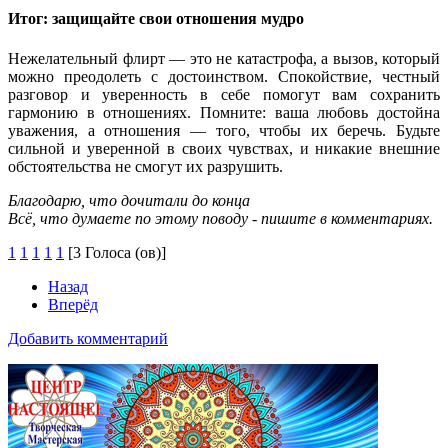
Итог: защищайте свои отношения мудро
Нежелательный флирт — это не катастрофа, а вызов, который
можно преодолеть с достоинством. Спокойствие, честный
разговор и уверенность в себе помогут вам сохранить
гармонию в отношениях. Помните: ваша любовь достойна
уважения, а отношения — того, чтобы их беречь. Будьте
сильной и уверенной в своих чувствах, и никакие внешние
обстоятельства не смогут их разрушить.
Благодарю, что дочитали до конца
Всё, что думаете по этому поводу - пишите в комментариях.
1
1
1
1
1
[3 Голоса (ов)]
Назад
Вперёд
Добавить комментарий