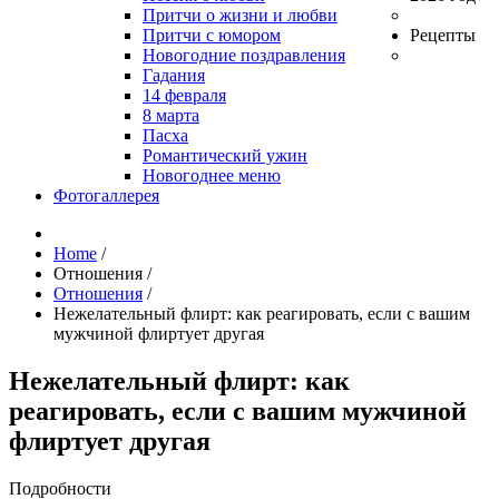
Притчи о жизни и любви
Притчи с юмором
Рецепты
Новогодние поздравления
Гадания
14 февраля
8 марта
Пасха
Романтический ужин
Новогоднее меню
Фотогаллерея
Home
/
Отношения
/
Отношения
/
Нежелательный флирт: как реагировать, если с вашим
мужчиной флиртует другая
Нежелательный флирт: как
реагировать, если с вашим мужчиной
флиртует другая
Подробности