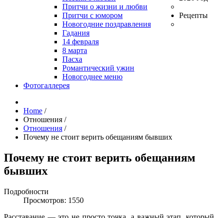
Притчи о жизни и любви
Притчи с юмором
Рецепты
Новогодние поздравления
Гадания
14 февраля
8 марта
Пасха
Романтический ужин
Новогоднее меню
Фотогаллерея
Home
/
Отношения
/
Отношения
/
Почему не стоит верить обещаниям бывших
Почему не стоит верить обещаниям
бывших
Подробности
Просмотров: 1550
Расставание — это не просто точка, а важный этап, который