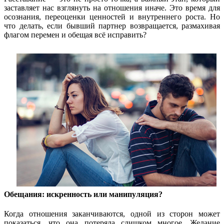
заставляет нас взглянуть на отношения иначе. Это время для
осознания, переоценки ценностей и внутреннего роста. Но
что делать, если бывший партнер возвращается, размахивая
флагом перемен и обещая всё исправить?
Обещания: искренность или манипуляция?
Когда отношения заканчиваются, одной из сторон может
показаться, что она потеряла слишком многое. Желание