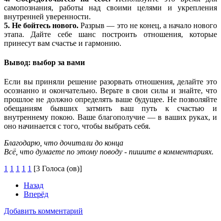
самопознания, работы над своими целями и укрепления
внутренней уверенности.
5. Не бойтесь нового.
Разрыв — это не конец, а начало нового
этапа. Дайте себе шанс построить отношения, которые
принесут вам счастье и гармонию.
Вывод: выбор за вами
Если вы приняли решение разорвать отношения, делайте это
осознанно и окончательно. Верьте в свои силы и знайте, что
прошлое не должно определять ваше будущее. Не позволяйте
обещаниям бывших затмить ваш путь к счастью и
внутреннему покою. Ваше благополучие — в ваших руках, и
оно начинается с того, чтобы выбрать себя.
Благодарю, что дочитали до конца
Всё, что думаете по этому поводу - пишите в комментариях.
1
1
1
1
1
[3 Голоса (ов)]
Назад
Вперёд
Добавить комментарий