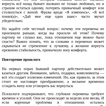
вернуть всё назад бывает вызвано не только любовью, но и
страхом остаться одному, потерять привычный комфорт или
столкнуться с виной. Фразы вроде «Я изменюсь», «Я всё
понял(а)», «Дай мне еще один шанс» часто звучат
убедительно.
Но задайте себе честный вопрос: почему эти перемены не
произошли раньше, когда вы просили об этом? Почему
партнер не слушал вас, пока отношения еще можно было
спасти? Важно понять, что за словами о переменах может
скрываться не стремление к лучшему, а желание вернуть
прежнюю стабильность, привычную зону комфорта.
Повторение прошлого
На первых порах бывший партнер действительно может
казаться другим. Внимание, забота, подарки, комплименты —
всё это создает иллюзию изменений. Но, как правило, за этим
стоит не настоящее преображение, а желание временно
сгладить вину или уговорить вас вернуться.
Психологи подчеркивают, что глубокие перемены требуют
времени и усилий. Они не происходят за неделю или месяц. И
если коренные проблемы в отношениях остались