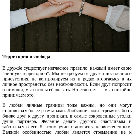
Территория и свобода
В дружбе существует негласное правило: каждый имеет свою
"личную территорию". Мы не требуем от друзей постоянного
присутствия, не контролируем их и редко вторгаемся в их
личное пространство без необходимости. Если друг попросит
о помощи, мы готовы её оказать. Но если нет — мы спокойно
принимаем это.
В любви личные границы тоже важны, но они могут
становиться более размытыми. Любящие люди стремятся быть
ближе друг к другу, проникать в самые сокровенные уголки
души партнёра. Желание делать другого счастливым и
заботиться о его благополучии становится первостепенным.
Важной особенностью любви является стремление не к