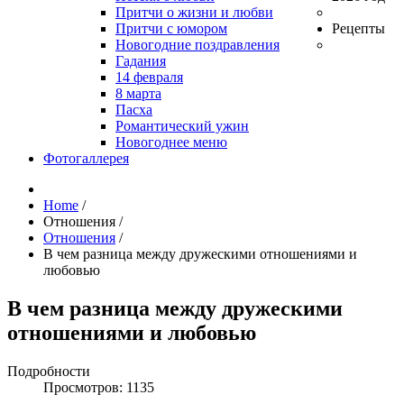
Притчи о жизни и любви
Притчи с юмором
Рецепты
Новогодние поздравления
Гадания
14 февраля
8 марта
Пасха
Романтический ужин
Новогоднее меню
Фотогаллерея
Home
/
Отношения
/
Отношения
/
В чем разница между дружескими отношениями и
любовью
В чем разница между дружескими
отношениями и любовью
Подробности
Просмотров: 1135