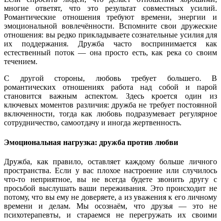
многие ответят, что это результат совместных усилий.
Романтические отношения требуют времени, энергии и
эмоциональной вовлечённости. Вспомните свои дружеские
отношения: вы редко прикладываете сознательные усилия для
их поддержания. Дружба часто воспринимается как
естественный поток — она просто есть, как река со своим
течением.
С другой стороны, любовь требует большего. В
романтических отношениях работа над собой и парой
становится важным аспектом. Здесь кроется один из
ключевых моментов различия: дружба не требует постоянной
включенности, тогда как любовь подразумевает регулярное
сотрудничество, самоотдачу и иногда жертвенность.
Эмоциональная нагрузка: дружба против любви
Дружба, как правило, оставляет каждому больше личного
пространства. Если у вас плохое настроение или случилось
что-то неприятное, вы не всегда будете звонить другу с
просьбой выслушать ваши переживания. Это происходит не
потому, что вы ему не доверяете, а из уважения к его личному
времени и делам. Мы осознаём, что друзья — это не
психотерапевты, и стараемся не перегружать их своими