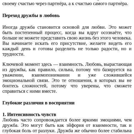
своему счастью через партнёра, а к счастью самого партнёра.
Переход дружбы в любовь
Иногда дружба становится основой для любви. Это может
быть постепенный процесс, когда вы вдруг осознаёте, что
больше не можете представить свою жизнь без этого человека.
Вы начинаете искать его присутствие, желаете видеть его
каждый день и готовы разделить не только радости, но и
трудности.
Ключевой момент здесь — взаимность. Любовь, вырастающая
из дружбы, как правило, сильна, потому что базируется на
уважении, взаимопонимании и уже сложившейся
эмоциональной связи. Это те отношения, в которых вы не
боитесь сложностей, потому что уверены, что сможете
справиться с ними вместе.
Глубокие различия в восприятии
1. Интенсивность чувств
Любовь часто сопровождается более яркими эмоциями, чем
дружба. Это могут быть как эйфория от взаимности, так и
глубокая боль от разлуки. Дружба же обычно более стабильна