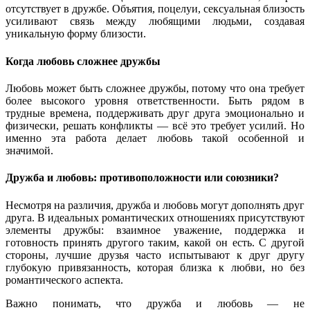
отсутствует в дружбе. Объятия, поцелуи, сексуальная близость
усиливают связь между любящими людьми, создавая
уникальную форму близости.
Когда любовь сложнее дружбы
Любовь может быть сложнее дружбы, потому что она требует
более высокого уровня ответственности. Быть рядом в
трудные времена, поддерживать друг друга эмоционально и
физически, решать конфликты — всё это требует усилий. Но
именно эта работа делает любовь такой особенной и
значимой.
Дружба и любовь: противоположности или союзники?
Несмотря на различия, дружба и любовь могут дополнять друг
друга. В идеальных романтических отношениях присутствуют
элементы дружбы: взаимное уважение, поддержка и
готовность принять другого таким, какой он есть. С другой
стороны, лучшие друзья часто испытывают к друг другу
глубокую привязанность, которая близка к любви, но без
романтического аспекта.
Важно понимать, что дружба и любовь — не