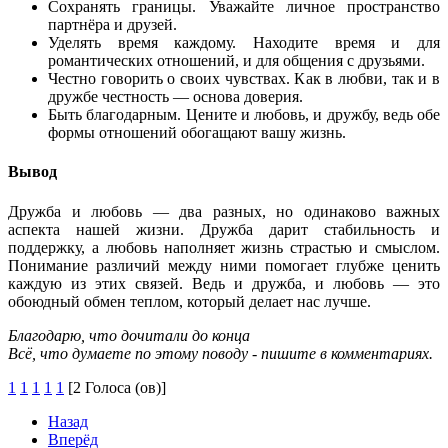
Сохранять границы. Уважайте личное пространство
партнёра и друзей.
Уделять время каждому. Находите время и для
романтических отношений, и для общения с друзьями.
Честно говорить о своих чувствах. Как в любви, так и в
дружбе честность — основа доверия.
Быть благодарным. Цените и любовь, и дружбу, ведь обе
формы отношений обогащают вашу жизнь.
Вывод
Дружба и любовь — два разных, но одинаково важных
аспекта нашей жизни. Дружба дарит стабильность и
поддержку, а любовь наполняет жизнь страстью и смыслом.
Понимание различий между ними помогает глубже ценить
каждую из этих связей. Ведь и дружба, и любовь — это
обоюдный обмен теплом, который делает нас лучше.
Благодарю, что дочитали до конца
Всё, что думаете по этому поводу - пишите в комментариях.
1
1
1
1
1
[2 Голоса (ов)]
Назад
Вперёд