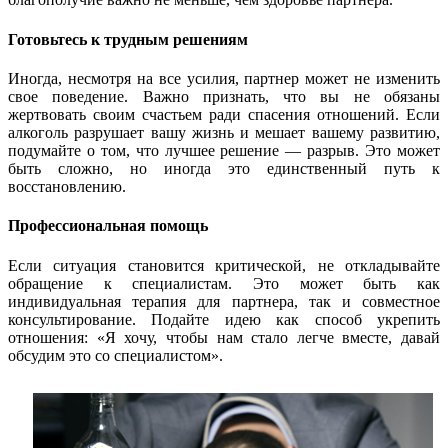
Готовьтесь к трудным решениям
Иногда, несмотря на все усилия, партнер может не изменить
свое поведение. Важно признать, что вы не обязаны
жертвовать своим счастьем ради спасения отношений. Если
алкоголь разрушает вашу жизнь и мешает вашему развитию,
подумайте о том, что лучшее решение — разрыв. Это может
быть сложно, но иногда это единственный путь к
восстановлению.
Профессиональная помощь
Если ситуация становится критической, не откладывайте
обращение к специалистам. Это может быть как
индивидуальная терапия для партнера, так и совместное
консультирование. Подайте идею как способ укрепить
отношения: «Я хочу, чтобы нам стало легче вместе, давай
обсудим это со специалистом».