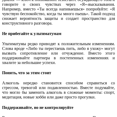
говорите о своих чувствах через «Я»-высказывания.
Например, вместо «Ты всегда напиваешься» попробуйте: «Я
чувствую беспокойство, когда ты много пьешь». Такой подход
снижает вероятность защиты и создает пространство для
конструктивного разговора.
Не прибегайте к ультиматумам
Ультиматумы редко приводят к положительным изменениям.
Слова вроде «Либо ты перестаешь пить, либо я ухожу» могут
вызвать сопротивление или отчуждение. Вместо этого
поддерживайте партнера в постепенных изменениях и
хвалите за небольшие успехи.
Понять, что за этим стоит
Алкоголь нередко становится способом справиться со
стрессом, тревогой или подавленностью. Вместе подумайте,
что могло бы заменить алкоголь в сложные моменты: спорт,
медитация, новые хобби или даже просто прогулки.
Поддерживайте, но не контролируйте