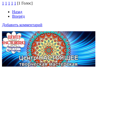
1
1
1
1
1
[1 Голос]
Назад
Вперёд
Добавить комментарий