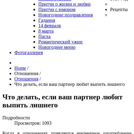
Притчи о жизни и любви
Притчи с юмором
Рецепты
Новогодние поздравления
Гадания
14 февраля
8 марта
Пасха
Романтический ужин
Новогоднее меню
Фотогаллерея
Home
/
Отношения
/
Отношения
/
Что делать, если ваш партнер любит выпить лишнего
Что делать, если ваш партнер любит
выпить лишнего
Подробности
Просмотров: 1093
Когда в отношениях появляется чрезмерное употребление