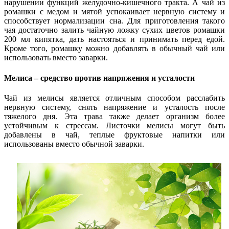
нарушении функций желудочно-кишечного тракта. А чай из
ромашки с медом и мятой успокаивает нервную систему и
способствует нормализации сна. Для приготовления такого
чая достаточно залить чайную ложку сухих цветов ромашки
200 мл кипятка, дать настояться и принимать перед едой.
Кроме того, ромашку можно добавлять в обычный чай или
использовать вместо заварки.
Мелиса – средство против напряжения и усталости
Чай из мелисы является отличным способом расслабить
нервную систему, снять напряжение и усталость после
тяжелого дня. Эта трава также делает организм более
устойчивым к стрессам. Листочки мелисы могут быть
добавлены в чай, теплые фруктовые напитки или
использованы вместо обычной заварки.