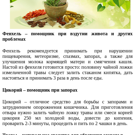
Фенхель – помощник при вздутии живота и других
проблемах
Фенхель рекомендуется принимать при нарушении
пищеварения, метеоризме, спазмах, запорах, а также для
улучшения молока кормящей матери и смягчения кашля.
Настой из фенхеля готовится просто: половину чайной ложки
измельченной травы следует залить стаканом кипятка, дать
настояться и принимать 3 раза в день после еды.
Цикорий – помощник при запорах
Цикорий – отличное средство для борьбы с запорами и
затруднением опорожнения кишечника. Для приготовления
отвара нужно залить чайную ложку травы или смеси корней
цикория 250 мл холодной воды, довести до кипения,
проварить 2-3 минуты, процедить и пить по 2 чашки в день.