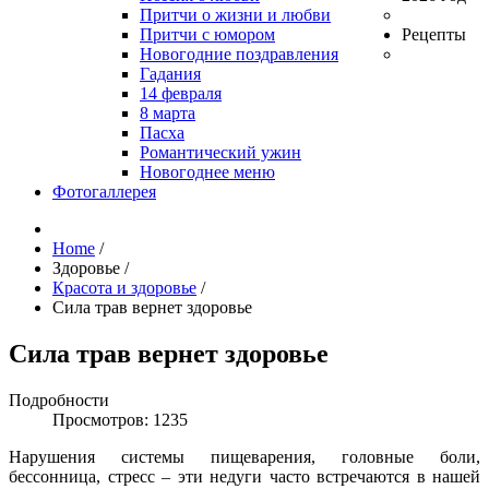
Притчи о жизни и любви
Притчи с юмором
Рецепты
Новогодние поздравления
Гадания
14 февраля
8 марта
Пасха
Романтический ужин
Новогоднее меню
Фотогаллерея
Home
/
Здоровье
/
Красота и здоровье
/
Сила трав вернет здоровье
Сила трав вернет здоровье
Подробности
Просмотров: 1235
Нарушения системы пищеварения, головные боли,
бессонница, стресс – эти недуги часто встречаются в нашей