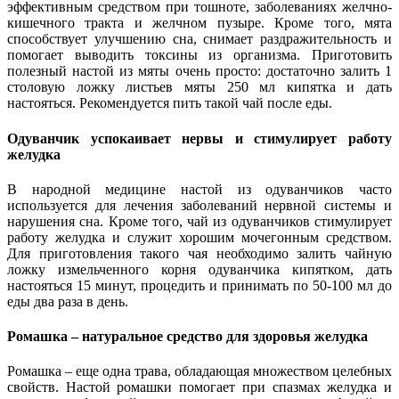
эффективным средством при тошноте, заболеваниях желчно-
кишечного тракта и желчном пузыре. Кроме того, мята
способствует улучшению сна, снимает раздражительность и
помогает выводить токсины из организма. Приготовить
полезный настой из мяты очень просто: достаточно залить 1
столовую ложку листьев мяты 250 мл кипятка и дать
настояться. Рекомендуется пить такой чай после еды.
Одуванчик успокаивает нервы и стимулирует работу
желудка
В народной медицине настой из одуванчиков часто
используется для лечения заболеваний нервной системы и
нарушения сна. Кроме того, чай из одуванчиков стимулирует
работу желудка и служит хорошим мочегонным средством.
Для приготовления такого чая необходимо залить чайную
ложку измельченного корня одуванчика кипятком, дать
настояться 15 минут, процедить и принимать по 50-100 мл до
еды два раза в день.
Ромашка – натуральное средство для здоровья желудка
Ромашка – еще одна трава, обладающая множеством целебных
свойств. Настой ромашки помогает при спазмах желудка и