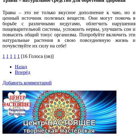
Травы – натуральное средство для обретения здоровья
Травы – это не только вкусное дополнение к чаю, но и
ценный источник полезных веществ. Они могут помочь в
борьбе с различными недугами, облегчить нарушения
пищеварительной системы, успокоить нервы, улучшить сон и
повысить общий тонус организма. Попробуйте включить эти
натуральные растения в свою повседневную жизнь и
почувствуйте их силу на себе!
1
1
1
1
1
[16 Голоса (ов)]
Назад
Вперёд
Добавить комментарий