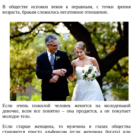
В обществе испокон веков к неравным, с точки зрения
возраста, бракам сложилось негативное отношение.
Если очень пожилой человек женится на молоденькой
девочке, всем все понятно – она продается, а он покупает
молодое тело.
Если старше женщина, то мужчина в глазах общества
становится просто альфонсом (если женщина богата) или