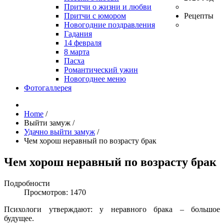
Притчи о жизни и любви
Притчи с юмором
Рецепты
Новогодние поздравления
Гадания
14 февраля
8 марта
Пасха
Романтический ужин
Новогоднее меню
Фотогаллерея
Home
/
Выйти замуж
/
Удачно выйти замуж
/
Чем хорош неравный по возрасту брак
Чем хорош неравный по возрасту брак
Подробности
Просмотров: 1470
Психологи утверждают: у неравного брака – большое
будущее.