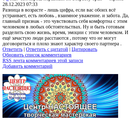
28.12.2023 07:33
Разница в возрасте - лишь цифра, если вас обоих всё
устраивает, есть любовь , взаимное уважение. и забота. Да,
главный признак - это чувствовать себя комфортна с этим
человеком в любых обстоятельствах. Ну и быть готовым
разделить свою жизнь, время, эмоции с этим человеком. И
ещё зачастую люди расстаются , потому что не могут
договориться и плохо знают характер своего партнера .
Ответить
|
Ответить с цитатой
|
Цитировать
Обновить список комментариев
RSS лента комментариев этой записи
Добавить комментарий