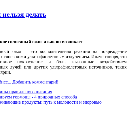
 нельзя делать
кое солнечный ожог и как он возникает
чный ожог – это воспалительная реакция на повреждение
х слоев кожи ультрафиолетовым излучением. Иначе говоря, это
сивное покраснение и боль, вызванные воздействием
ных лучей или других ультрафиолетовых источников, таких
лярии.
нее...
Добавить комментарий
ипы правильного питания
ируем гормоны - 4 природных способа
ивающие продукты: путь к молодости и здоровью