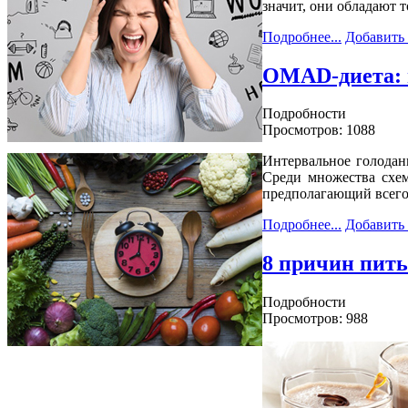
значит, они обладают 
Подробнее...
Добавить
OMAD-диета: п
Подробности
Просмотров: 1088
Интервальное голодан
Среди множества схе
предполагающий всего
Подробнее...
Добавить
8 причин пить
Подробности
Просмотров: 988