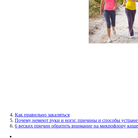
Как правильно закаляться
Почему немеют руки и ноги: причины и способы устран
6 веских причин обратить внимание на микрофлору киш