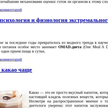
тончайшими механизмами оценки: готов ли организм к этому сл
 комментарий
сихология и физиология экстремальног
ие за последние годы превратилось из модного тренда в науч
м питания особое место занимает
OMAD-диета
(One Meal A D
 один прием пищи в сутки.
 комментарий
 какао чаще
Какао — это не просто вкусный напиток, кото
настоящий кладезь полезных веществ, которы
Несмотря на распространенное мнение о то
диетологи уверены: этот напиток заслужива