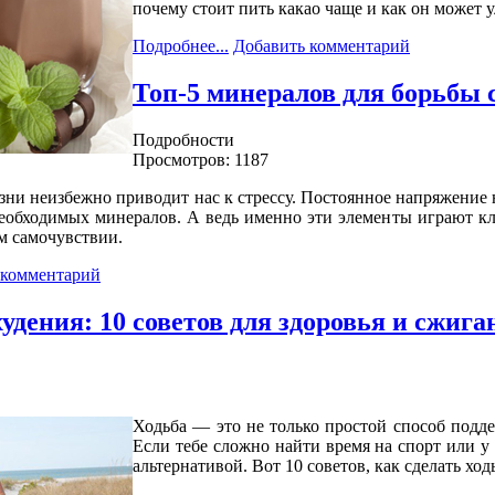
почему стоит пить какао чаще и как он может 
Подробнее...
Добавить комментарий
Топ-5 минералов для борьбы 
Подробности
Просмотров: 1187
и неизбежно приводит нас к стрессу. Постоянное напряжение н
необходимых минералов. А ведь именно эти элементы играют к
м самочувствии.
 комментарий
худения: 10 советов для здоровья и сжиг
Ходьба — это не только простой способ подд
Если тебе сложно найти время на спорт или у
альтернативой. Вот 10 советов, как сделать ход