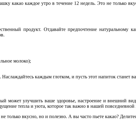
шку какао каждое утро в течение 12 недель. Это не только вку
ественный продукт. Отдавайте предпочтение натуральному ка
ов.
льное молоко);
но. Наслаждайтесь каждым глотком, и пусть этот напиток станет
рый может улучшить ваше здоровье, настроение и внешний вид.
щущение тепла и уюта, которое так важно в нашей повседневной
о не только вкусно, но и полезно. А вы часто пьете какао? Дел