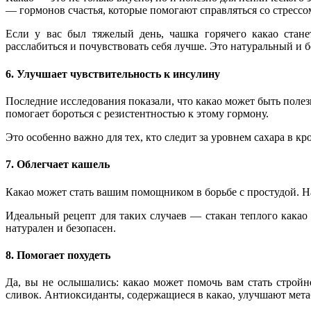
— гормонов счастья, которые помогают справляться со стрессо
Если у вас был тяжелый день, чашка горячего какао стане
расслабиться и почувствовать себя лучше. Это натуральный и 
6. Улучшает чувствительность к инсулину
Последние исследования показали, что какао может быть полез
помогает бороться с резистентностью к этому гормону.
Это особенно важно для тех, кто следит за уровнем сахара в к
7. Облегчает кашель
Какао может стать вашим помощником в борьбе с простудой. На
Идеальный рецепт для таких случаев — стакан теплого какао
натурален и безопасен.
8. Помогает похудеть
Да, вы не ослышались: какао может помочь вам стать стройн
сливок. Антиоксиданты, содержащиеся в какао, улучшают мет