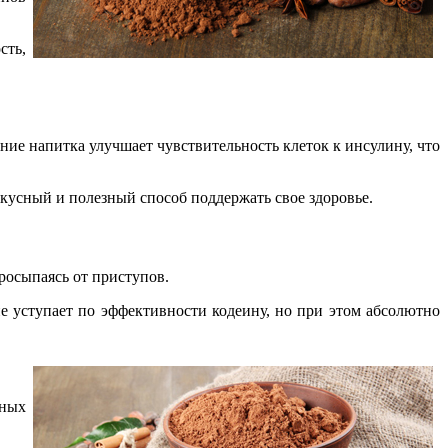
сть,
ние напитка улучшает чувствительность клеток к инсулину, что
 вкусный и полезный способ поддержать свое здоровье.
росыпаясь от приступов.
е уступает по эффективности кодеину, но при этом абсолютно
рных