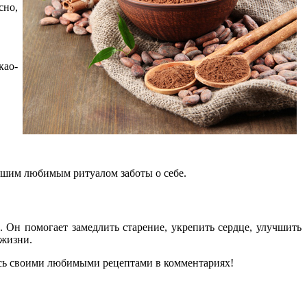
сно,
као-
 вашим любимым ритуалом заботы о себе.
 Он помогает замедлить старение, укрепить сердце, улучшить
 жизни.
итесь своими любимыми рецептами в комментариях!