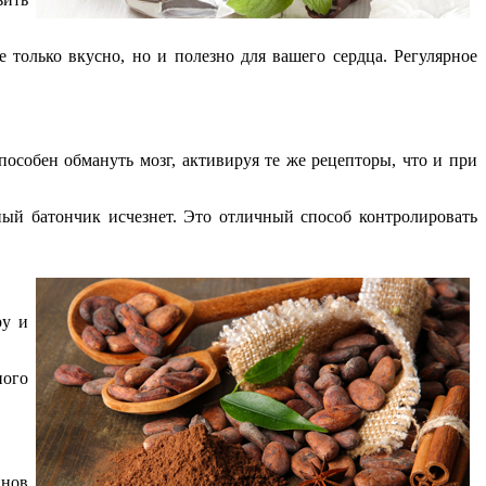
 только вкусно, но и полезно для вашего сердца. Регулярное
пособен обмануть мозг, активируя те же рецепторы, что и при
ный батончик исчезнет. Это отличный способ контролировать
ру и
ного
инов