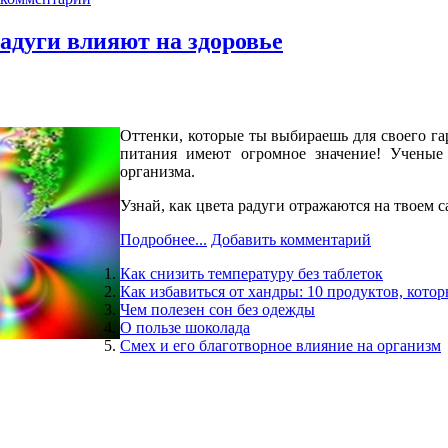
радуги влияют на здоровье
Оттенки, которые ты выбираешь для своего га
питания имеют огромное значение! Ученые 
организма.
Узнай, как цвета радуги отражаются на твоем 
Подробнее...
Добавить комментарий
Как снизить температуру без таблеток
Как избавиться от хандры: 10 продуктов, кото
Чем полезен сон без одежды
О пользе шоколада
Смех и его благотворное влияние на организм