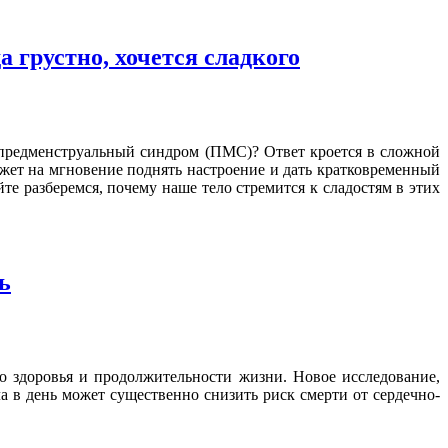
 грустно, хочется сладкого
я предменструальный синдром (ПМС)? Ответ кроется в сложной
жет на мгновение поднять настроение и дать кратковременный
йте разберемся, почему наше тело стремится к сладостям в этих
ь
о здоровья и продолжительности жизни. Новое исследование,
а в день может существенно снизить риск смерти от сердечно-