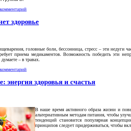
 комментарий
нет здоровье
щеварения, головные боли, бессонница, стресс – эти недуги ч
ребует приема медикаментов. Возможность победить эти непр
думаете – в травах.
 комментарий
: энергия здоровья и счастья
В наше время активного образа жизни и пов
альтернативным методам питания, чтобы улучш
тенденций становится популярная концепци
принципов следует придерживаться, чтобы вк