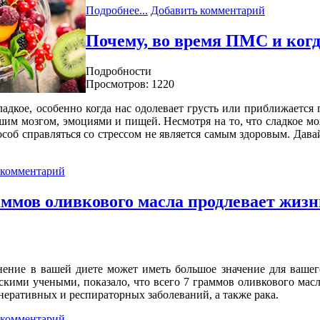
Подробнее...
Добавить комментарий
Почему, во время ПМС и когда
Подробности
Просмотров: 1220
ладкое, особенно когда нас одолевает грусть или приближаетс
им мозгом, эмоциями и пищей. Несмотря на то, что сладкое мо
пособ справляться со стрессом не является самым здоровым. Дава
 комментарий
ммов оливкового масла продлевает жизн
ение в вашей диете может иметь большое значение для вашег
кими учеными, показало, что всего 7 граммов оливкового масл
неративных и респираторных заболеваний, а также рака.
 комментарий