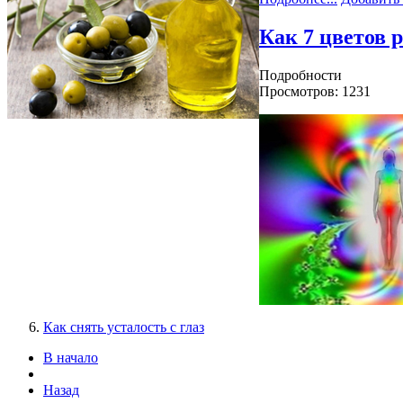
Как 7 цветов 
Подробности
Просмотров: 1231
Как снять усталость с глаз
В начало
Назад