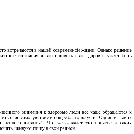
асто встречаются в нашей современной жизни. Однако решение
иятные состояния и восстановить свое здоровье может быть
ышенного внимания к здоровью люди все чаще обращаются к
ить свое самочувствие и общее благополучие. Одной из таких
я "живого питания". Что же означает это понятие и каких
лючить "живую" пищу в свой рацион?