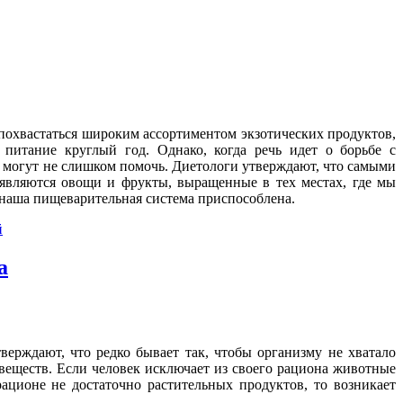
охвастаться широким ассортиментом экзотических продуктов,
 питание круглый год. Однако, когда речь идет о борьбе с
 могут не слишком помочь. Диетологи утверждают, что самыми
являются овощи и фрукты, выращенные в тех местах, где мы
наша пищеварительная система приспособлена.
й
а
верждают, что редко бывает так, чтобы организму не хватало
веществ. Если человек исключает из своего рациона животные
ационе не достаточно растительных продуктов, то возникает