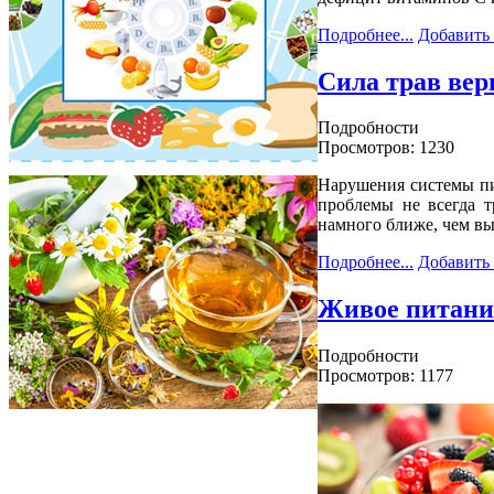
Подробнее...
Добавить
Сила трав вер
Подробности
Просмотров: 1230
Нарушения системы пи
проблемы не всегда т
намного ближе, чем вы 
Подробнее...
Добавить
Живое питание
Подробности
Просмотров: 1177