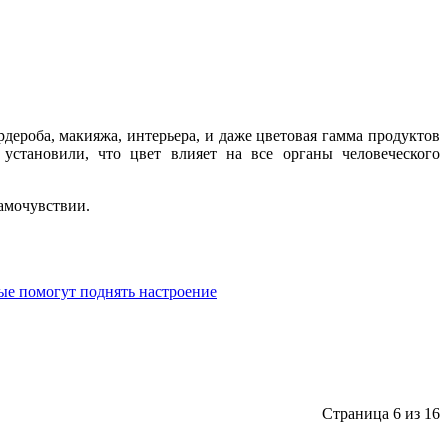
рдероба, макияжа, интерьера, и даже цветовая гамма продуктов
установили, что цвет влияет на все органы человеческого
самочувствии.
рые помогут поднять настроение
Страница 6 из 16