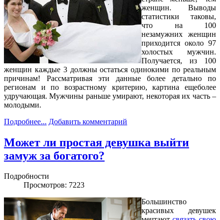
женщин. Выводы
статистики таковы,
что на 100
незамужних женщин
приходится около 97
холостых мужчин.
Получается, из 100
женщин каждые 3 должны остаться одинокими по реальным
причинам! Рассматривая эти данные более детально по
регионам и по возрастному критерию, картина ещеболее
удручающая. Мужчины раньше умирают, некоторая их часть –
молодыми.
Подробнее...
Добавить комментарий
Может ли простая девушка выйти
замуж за богатого?
Подробности
Просмотров: 7223
Большинство
красивых девушек
мечтают
связать свою