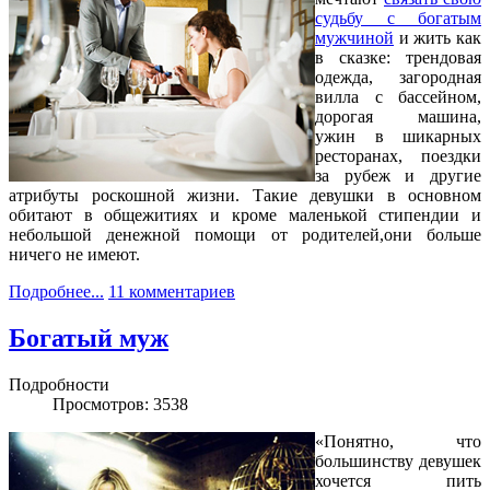
судьбу с богатым
мужчиной
и жить как
в сказке: трендовая
одежда, загородная
вилла с бассейном,
дорогая машина,
ужин в шикарных
ресторанах, поездки
за рубеж и другие
атрибуты роскошной жизни. Такие девушки в основном
обитают в общежитиях и кроме маленькой стипендии и
небольшой денежной помощи от родителей,они больше
ничего не имеют.
Подробнее...
11 комментариев
Богатый муж
Подробности
Просмотров: 3538
«Понятно, что
большинству девушек
хочется пить