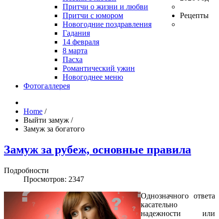
Притчи о жизни и любви
Притчи с юмором
Рецепты
Новогодние поздравления
Гадания
14 февраля
8 марта
Пасха
Романтический ужин
Новогоднее меню
Фотогаллерея
Home
/
Выйти замуж
/
Замуж за богатого
Замуж за рубеж, основные правила
Подробности
Просмотров: 2347
Однозначного ответа
касательно
надежности или