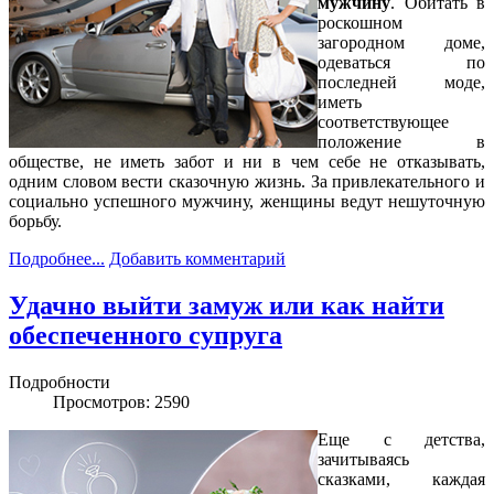
мужчину
. Обитать в
роскошном
загородном доме,
одеваться по
последней моде,
иметь
соответствующее
положение в
обществе, не иметь забот и ни в чем себе не отказывать,
одним словом вести сказочную жизнь. За привлекательного и
социально успешного мужчину, женщины ведут нешуточную
борьбу.
Подробнее...
Добавить комментарий
Удачно выйти замуж или как найти
обеспеченного супруга
Подробности
Просмотров: 2590
Еще c детства,
зачитываясь
сказками, каждая