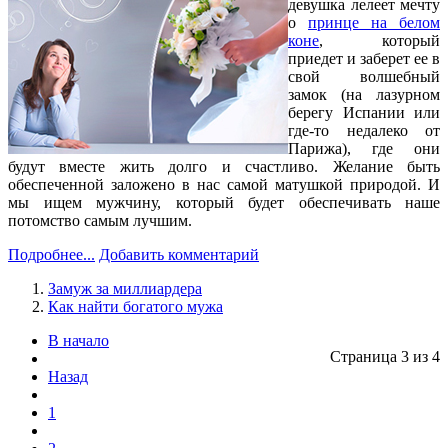
девушка лелеет мечту
о
принце на белом
коне
, который
приедет и заберет ее в
свой волшебный
замок (на лазурном
берегу Испании или
где-то недалеко от
Парижа), где они
будут вместе жить долго и счастливо. Желание быть
обеспеченной заложено в нас самой матушкой природой. И
мы ищем мужчину, который будет обеспечивать наше
потомство самым лучшим.
Подробнее...
Добавить комментарий
Замуж за миллиардера
Как найти богатого мужа
В начало
Страница 3 из 4
Назад
1