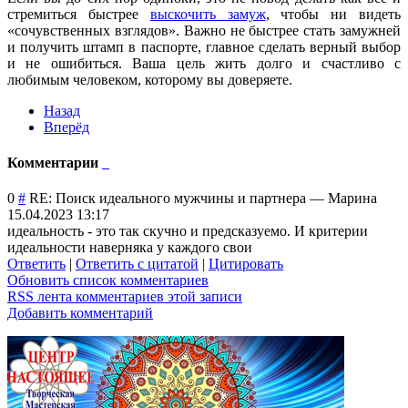
стремиться быстрее
выскочить замуж
, чтобы ни видеть
«сочувственных взглядов». Важно не быстрее стать замужней
и получить штамп в паспорте, главное сделать верный выбор
и не ошибиться. Ваша цель жить долго и счастливо с
любимым человеком, которому вы доверяете.
Назад
Вперёд
Комментарии
0
#
RE: Поиск идеального мужчины и партнера
—
Марина
15.04.2023 13:17
идеальность - это так скучно и предсказуемо. И критерии
идеальности наверняка у каждого свои
Ответить
|
Ответить с цитатой
|
Цитировать
Обновить список комментариев
RSS лента комментариев этой записи
Добавить комментарий