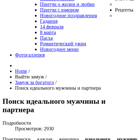
Притчи о жизни и любви
Притчи с юмором
Рецепты
Новогодние поздравления
Гадания
14 февраля
8 марта
Пасха
Романтический ужин
Новогоднее меню
Фотогаллерея
Home
/
Выйти замуж
/
Замуж за богатого
/
Поиск идеального мужчины и партнера
Поиск идеального мужчины и
партнера
Подробности
Просмотров: 2930
Практически каждая женщина
идеального мужчину