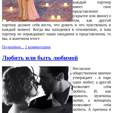
каждый партнер
имеет свое
представление
(скрытое или явное) о
том, как другой
партнер должен себя вести, что думать и что чувствовать в
каждый момент. Когда мы находимся в отношениях, и наш
партнер не оправдывает наши ожидания и представления, то
мы, в конечном итоге
Подробнее...
2 комментария
Любить или быть любимой
Негласное
общественное мнение
утверждает - в паре
один любит, а другой
позволяет себя
любить. И, как
правило, мужчины
любят, а женщины
позволяют себя
любить. А причина в