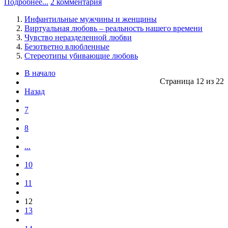
Подробнее...
2 комментария
Инфантильные мужчины и женщины
Виртуальная любовь – реальность нашего времени
Чувство неразделенной любви
Безответно влюбленные
Стереотипы убивающие любовь
В начало
Страница 12 из 22
Назад
7
8
...
10
11
12
13