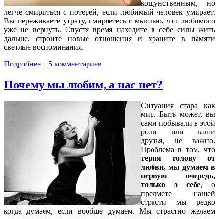
кощунственным, но
легче смириться с потерей, если любимый человек умирает.
Вы переживаете утрату, смиряетесь с мыслью, что любимого
уже не вернуть. Спустя время находите в себе силы жить
дальше, строите новые отношения и храните в памяти
светлые воспоминания.
Подробнее...
5 комментариев
Почему мы любим, а нас нет?
Ситуация стара как
мир. Быть может, вы
сами побывали в этой
роли или ваши
друзья, не важно.
Проблема в том, что
теряя голову от
любви, мы думаем в
первую очередь,
только о себе
, о
предмете нашей
страсти мы редко
когда думаем, если вообще думаем. Мы страстно желаем