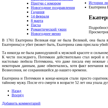
Истории л
Притчи с юмором
Екатерина 
Новогодние поздравления
Гадания
Екатер
14 февраля
8 марта
Пасха
Подробнос
Романтический ужин
Просмотров
Новогоднее меню
В 1761 Екатерина Великая еще не была Великой, она была в
Екатерины) и убит (может быть, Екатерина сама прислала убий
Та никогда не была равнодушной к мужской красоте и сильному
К чести последнего, Потемкин действительно стал верой и 
настолько любила Потемкина, что даже писала ему нежные л
некоторым данным, даже обвенчались, хотя факт венчания в
Вознесения, не сохранившейся до нашего времени.
Екатерина и Потемкин в конце-концов стали просто соратник
тайному мужу. После его смерти в возрасте 52 лет она упала д
Назад
Вперёд
Добавить комментарий