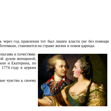
ь через год правления тот был лишен власти (не без помощи
Потемкин, становится на страже жизни и покоя царицы.
еньгами и почестями.
ной духом женщиной,
кин и Екатерина, по
 1774 году в церкви
лые чувства к своему