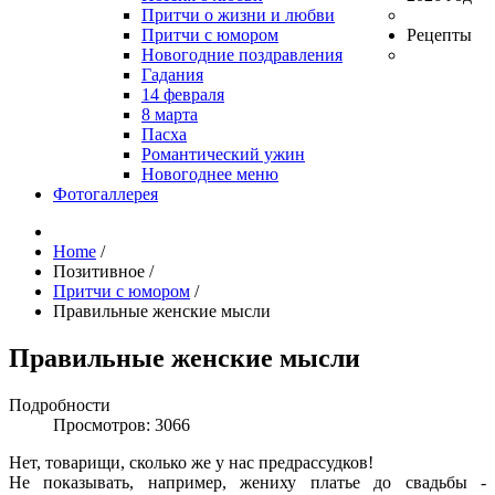
Притчи о жизни и любви
Притчи с юмором
Рецепты
Новогодние поздравления
Гадания
14 февраля
8 марта
Пасха
Романтический ужин
Новогоднее меню
Фотогаллерея
Home
/
Позитивное
/
Притчи с юмором
/
Правильные женские мысли
Правильные женские мысли
Подробности
Просмотров: 3066
Нет, товарищи, сколько же у нас предрассудков!
Не показывать, например, жениху платье до свадьбы -