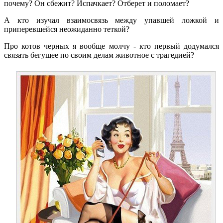
почему? Он сбежит? Испачкает? Отберет и поломает?
А кто изучал взаимосвязь между упавшей ложкой и
приперевшейся неожиданно теткой?
Про котов черных я вообще молчу - кто первый додумался
связать бегущее по своим делам животное с трагедией?