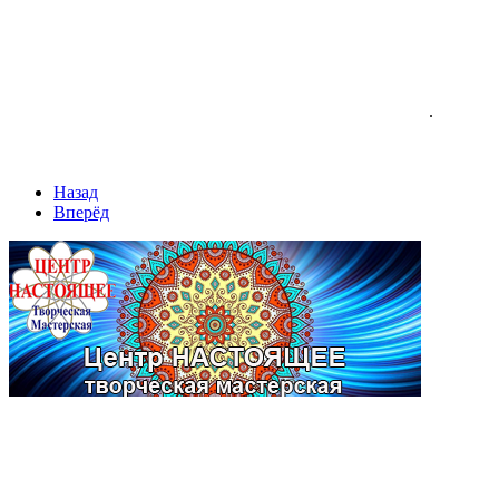
.
Назад
Вперёд