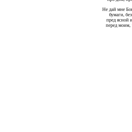
Не дай мне Бо
бумаги, бе
пред ясной 
перед моим,