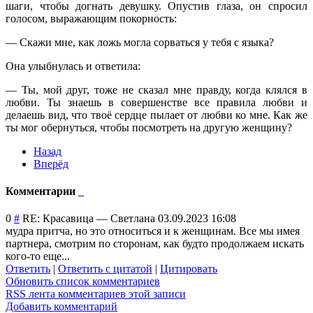
шаги, чтобы догнать девушку. Опустив глаза, он спросил
голосом, выражающим покорность:
— Скажи мне, как ложь могла сорваться у тебя с языка?
Она улыбнулась и ответила:
— Ты, мой друг, тоже не сказал мне правду, когда клялся в
любви. Ты знаешь в совершенстве все правила любви и
делаешь вид, что твоё сердце пылает от любви ко мне. Как же
ты мог обернуться, чтобы посмотреть на другую женщину?
Назад
Вперёд
Комментарии
0
#
RE: Красавица
—
Светлана
03.09.2023 16:08
мудра притча, но это относиться и к женщинам. Все мы имея
партнера, смотрим по сторонам, как будто продолжаем искать
кого-то еще...
Ответить
|
Ответить с цитатой
|
Цитировать
Обновить список комментариев
RSS лента комментариев этой записи
Добавить комментарий