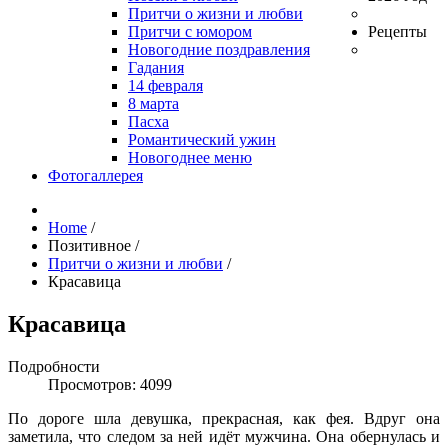
Притчи о жизни и любви
Притчи с юмором
Рецепты
Новогодние поздравления
Гадания
14 февраля
8 марта
Пасха
Романтический ужин
Новогоднее меню
Фотогаллерея
Home
/
Позитивное
/
Притчи о жизни и любви
/
Красавица
Красавица
Подробности
Просмотров: 4099
По дороге шла девушка, прекрасная, как фея. Вдруг она
заметила, что следом за ней идёт мужчина. Она обернулась и