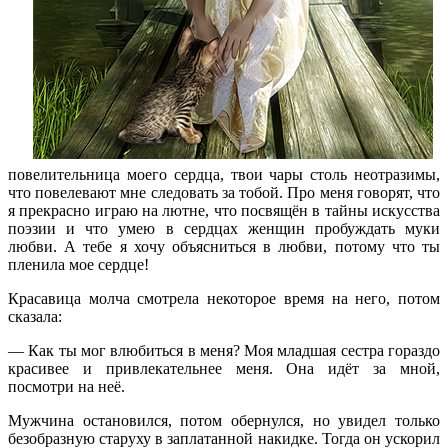
повелительница моего сердца, твои чары столь неотразимы,
что повелевают мне следовать за тобой. Про меня говорят, что
я прекрасно играю на лютне, что посвящён в тайны искусства
поэзии и что умею в сердцах женщин пробуждать муки
любви. А тебе я хочу объясниться в любви, потому что ты
пленила мое сердце!
Красавица молча смотрела некоторое время на него, потом
сказала:
— Как ты мог влюбиться в меня? Моя младшая сестра гораздо
красивее и привлекательнее меня. Она идёт за мной,
посмотри на неё.
Мужчина остановился, потом обернулся, но увидел только
безобразную старуху в заплатанной накидке. Тогда он ускорил