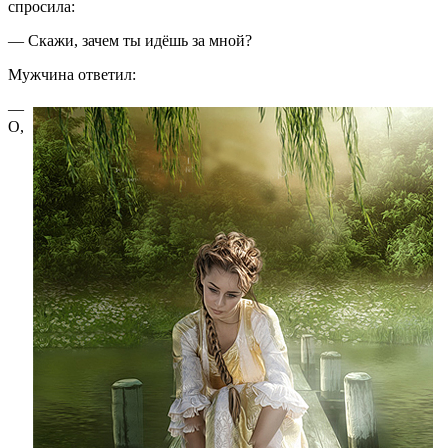
спросила:
— Скажи, зачем ты идёшь за мной?
Мужчина ответил:
—
О,