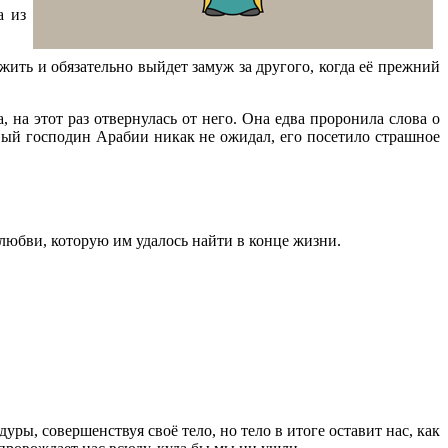
а из
ожить и обязательно выйдет замуж за другого, когда её прежний
, на этот раз отвернулась от него. Она едва проронила слова о
вый господин Арабии никак не ожидал, его посетило страшное
 любви, которую им удалось найти в конце жизни.
ры, совершенствуя своё тело, но тело в итоге оставит нас, как