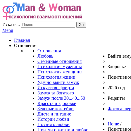
Искать...
Go
Menu
Главная
Отношения
Отношения
Любовь
Выйти зам
Семейные отношения
Психология мужчины
Здоровье
Психология женщины
Психология жизни
Позитивно
Удачно выйти замуж
Искусство флирта
2026 год
Замуж за богатого
Замуж после 30...40...50
Рецепты
Красота и здоровье
Зеленые коктейли
Фотогаллер
Диета и питание
Истории любви
Home
/
Поэзия о любви
Позитивно
Притчи о жизни и любви