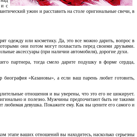
 над
 и с
антический ужин и расставить на столе оригинальные свечи, в
рят одежду или косметику. Да, это все можно дарить, вопрос в
которыми они потом могут похвастать перед своими друзьями.
льные аксессуары (при наличии автомобиля), дорогие духи.
его партнера, тогда смело дарите подушку в форме сердца,
р биография «Казановы», а если ваш парень любит готовить,
длительные отношения и вы уверены, что это его не шокирует.
оригинально и полезно. Мужчины предпочитают быть не такими
ит любимая девушка. Покажите ему. Как вы цените его самого и
ком этапе ваших отношений вы находитесь, насколько серьезны