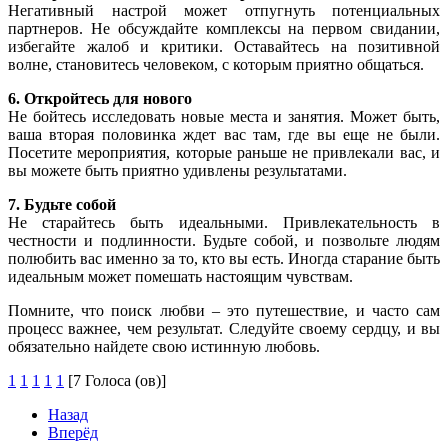
Негативный настрой может отпугнуть потенциальных
партнеров. Не обсуждайте комплексы на первом свидании,
избегайте жалоб и критики. Оставайтесь на позитивной
волне, становитесь человеком, с которым приятно общаться.
6. Откройтесь для нового
Не бойтесь исследовать новые места и занятия. Может быть,
ваша вторая половинка ждет вас там, где вы еще не были.
Посетите мероприятия, которые раньше не привлекали вас, и
вы можете быть приятно удивлены результатами.
7. Будьте собой
Не старайтесь быть идеальными. Привлекательность в
честности и подлинности. Будьте собой, и позвольте людям
полюбить вас именно за то, кто вы есть. Иногда старание быть
идеальным может помешать настоящим чувствам.
Помните, что поиск любви – это путешествие, и часто сам
процесс важнее, чем результат. Следуйте своему сердцу, и вы
обязательно найдете свою истинную любовь.
1
1
1
1
1
[7 Голоса (ов)]
Назад
Вперёд