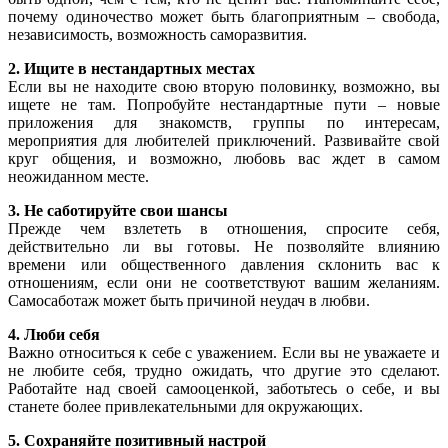
почему одиночество может быть благоприятным – свобода,
независимость, возможность саморазвития.
2. Ищите в нестандартных местах
Если вы не находите свою вторую половинку, возможно, вы
ищете не там. Попробуйте нестандартные пути – новые
приложения для знакомств, группы по интересам,
мероприятия для любителей приключений. Развивайте свой
круг общения, и возможно, любовь вас ждет в самом
неожиданном месте.
3. Не саботируйте свои шансы
Прежде чем взлететь в отношения, спросите себя,
действительно ли вы готовы. Не позволяйте влиянию
времени или общественного давления склонить вас к
отношениям, если они не соответствуют вашим желаниям.
Самосаботаж может быть причиной неудач в любви.
4. Люби себя
Важно относиться к себе с уважением. Если вы не уважаете и
не любите себя, трудно ожидать, что другие это сделают.
Работайте над своей самооценкой, заботьтесь о себе, и вы
станете более привлекательными для окружающих.
5. Сохраняйте позитивный настрой