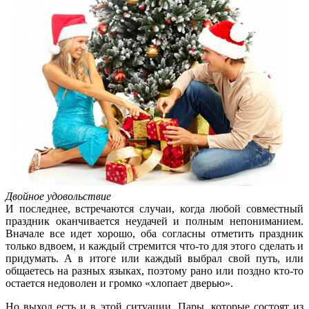
Двойное удовольствие
И последнее, встречаются случаи, когда любой совместный
праздник оканчивается неудачей и полным непониманием.
Вначале все идет хорошо, оба согласны отметить праздник
только вдвоем, и каждый стремится что-то для этого сделать и
придумать. А в итоге или каждый выбрал свой путь, или
общаетесь на разных языках, поэтому рано или поздно кто-то
остается недоволен и громко «хлопает дверью».
Но выход есть и в этой ситуации. Пары, которые состоят из