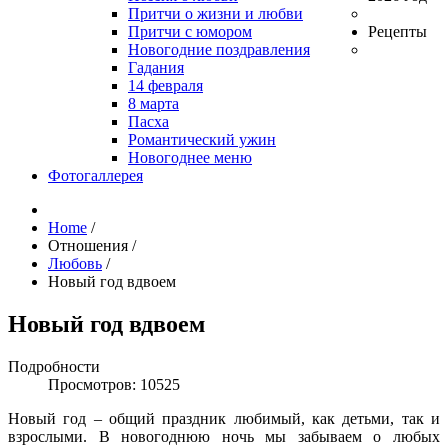
Притчи о жизни и любви
Притчи с юмором
Рецепты
Новогодние поздравления
Гадания
14 февраля
8 марта
Пасха
Романтический ужин
Новогоднее меню
Фотогаллерея
Home
/
Отношения
/
Любовь
/
Новый год вдвоем
Новый год вдвоем
Подробности
Просмотров: 10525
Новый год – общий праздник любимый, как детьми, так и
взрослыми. В новогоднюю ночь мы забываем о любых