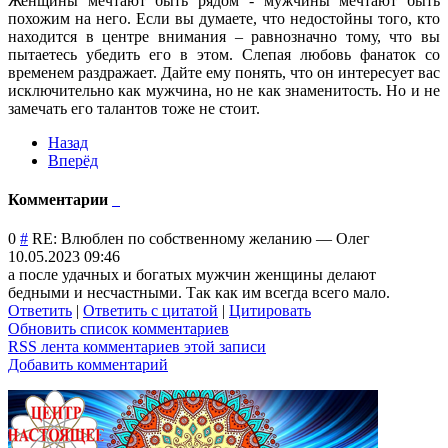
Женщины мечтают быть рядом - мужчины мечтают быть
похожим на него. Если вы думаете, что недостойны того, кто
находится в центре внимания – равнозначно тому, что вы
пытаетесь убедить его в этом. Слепая любовь фанаток со
временем раздражает. Дайте ему понять, что он интересует вас
исключительно как мужчина, но не как знаменитость. Но и не
замечать его талантов тоже не стоит.
Назад
Вперёд
Комментарии
0
#
RE: Влюблен по собственному желанию
—
Олег
10.05.2023 09:46
а после удачных и богатых мужчин женщины делают
бедными и несчастными. Так как им всегда всего мало.
Ответить
|
Ответить с цитатой
|
Цитировать
Обновить список комментариев
RSS лента комментариев этой записи
Добавить комментарий