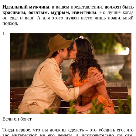
Идеальный мужчина
, в вашем представлении,
должен быть
красивым, богатым, мудрым, известным
. Но лучше когда
он еще и ваш! А для этого нужен всего лишь правильный
подход.
1.
Если он богат
Тогда первое, что вы должны сделать – это убедить его, что
вас интересуют не его деньги, а исключительно он сам.