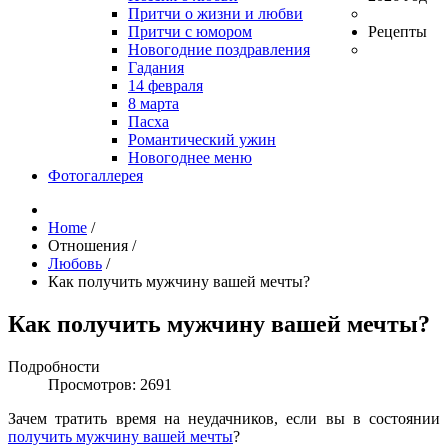
Притчи о жизни и любви
Притчи с юмором
Рецепты
Новогодние поздравления
Гадания
14 февраля
8 марта
Пасха
Романтический ужин
Новогоднее меню
Фотогаллерея
Home
/
Отношения
/
Любовь
/
Как получить мужчину вашей мечты?
Как получить мужчину вашей мечты?
Подробности
Просмотров: 2691
Зачем тратить время на неудачников, если вы в состоянии
получить мужчину вашей мечты
?