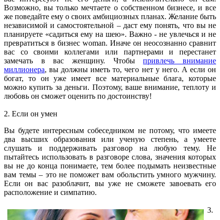
Возможно, вы только мечтаете о собственном бизнесе, и все
же поведайте ему о своих амбициозных планах. Желание быть
независимой и самостоятельной – даст ему понять, что вы не
планируете «садиться ему на шею». Важно - не увлечься и не
превратиться в бизнес woman. Иначе он неосознанно сравнит
вас со своими коллегами или партнерами и перестанет
замечать в вас женщину. Чтобы
привлечь внимание
миллионера
, вы должны иметь то, чего нет у него. А если он
богат, то он уже имеет все материальные блага, которые
можно купить за деньги. Поэтому, ваше внимание, теплоту и
любовь он сможет оценить по достоинству!
2. Если он умен
Вы будете интересным собеседником не потому, что имеете
два высших образования или ученую степень, а умеете
слушать и поддерживать разговор на любую тему. Не
пытайтесь использовать в разговоре слова, значения которых
вы не до конца понимаете, тем более подымать неизвестные
вам темы – это не поможет вам обольстить умного мужчину.
Если он вас разоблачит, вы уже не сможете завоевать его
расположение и симпатию.
3.