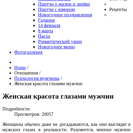
Притчи о жизни и любви
Притчи с юмором
Рецепты
Новогодние поздравления
Гадания
14 февраля
8 марта
Пасха
Романтический ужин
Новогоднее меню
Фотогаллерея
Home
/
Отношения
/
Психология мужчины
/
Женская красота глазами мужчин
Женская красота глазами мужчин
Подробности
Просмотров: 20057
Женщины обычно даже не догадываются, как они выглядят в
мужских глазах в реальности. Разумеется, мнение мужчин