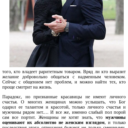
того, кто владеет раритетным товаром. Вряд ли кто выразит
желание добровольно общаться с надменным человеком.
Сейчас с общением нет проблем, и можно найти тех, кто
проще смотрит на жизнь.
Парадокс, но признанные красавицы не имеют личного
счастья. О многих женщинах можно услышать, что Бог
одарил ее талантом и красотой, только личного счастья и
мужчины рядом нет.… И все же, именно слабый пол порой
сам все портит. Женщины не хотят знать, что
мужчины
оценивают их абсолютно не женским взглядом
, и только
последствия этого отрицания бывают не только смешными,