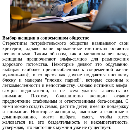
Выбор женщин в современном обществе
Стереотипы потребительского общества навязывают свои
критерии, однако наши врожденные инстинкты остаются
неизменными. Таким образом, как и миллионы лет назад,
женщины предпочитают альфа-самцов для размножения
здорового потомства. Некоторые делают это обдуманно,
выбирая наиболее приспособленных к современной жизни
мужчин-альф, в то время как другие поддаются внешнему
блеску и манерам "плохих парней", которые склонны к
легкомысленности и непостоянству. Однако истинных альфа-
самцов недостаточно, и не всем удастся завоевать их
внимание. Поэтому большинство женщин отдают
предпочтение стабильным и ответственным бета-самцам. С
ними можно создать семью, растить детей, имея их поддержку
и внимание. Некоторые женщины, властные и склонные к
доминированию, могут выбрать омегу, чтобы затем
жаловаться на его бездеятельность и некомпетентность,
утверждая, что настоящих мужчин уже не существует.