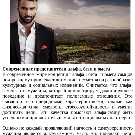
Современные представители альфа, бета и омега
В современном мире концепция альфа-, бета- и омега-самцов
по-прежнему привлекает внимание, несмотря на разнообразие
культурных и социальных изменений. Считается, что альфа-
самец - это мужчина, который демонстрирует доминирующее
поведение и предпочитает полигамные отношения. Это
связано с его природными характеристиками, такими как
физическая сила, смелость, стрессоустойчивость и умение
достигать цели. Эти качества помогают альфа-самцу быть
успешным и привлекательным для потенциальных партнерш.
Однако не каждый проявляющий наглость и самоуверенность
мужчина является альфа-самцом. Часто это признаки бета-