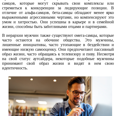
самцов, которые могут скрывать свои комплексы или
стремиться к конкуренции за лидирующие позиции. В
отличие от альфа-самцов, бета-самцы обладают менее ярко
выраженными агрессивными чертами, но компенсируют это
умом и хитростью. Они успешны в карьере и в семейной
жизни, способны быть заботливыми отцами и партнерами.
В иерархии мужчин также существуют омега-самцы, которые
часто остаются на обочине общества. Это мужчины,
лишенные инициативы, часто утопающие в бездействии и
имеющие низкую самооценку. Они предпочитают пассивный
образ жизни, часто обращаясь к телевизору и пиву. Несмотря
на свой статус аутсайдера, некоторые подобные мужчины
принимают свой образ жизни и видят в нем свою
идентичность.