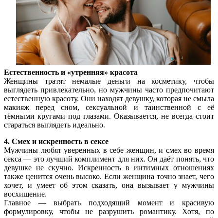
Естественность и «утренняя» красота
Женщины тратят немалые деньги на косметику, чтобы
выглядеть привлекательно, но мужчины часто предпочитают
естественную красоту. Они находят девушку, которая не смыла
макияж перед сном, сексуальной и таинственной с её
тёмными кругами под глазами. Оказывается, не всегда стоит
стараться выглядеть идеально.
4. Смех и искренность в сексе
Мужчины любят уверенных в себе женщин, и смех во время
секса — это лучший комплимент для них. Он даёт понять, что
девушке не скучно. Искренность в интимных отношениях
также ценится очень высоко. Если женщина точно знает, чего
хочет, и умеет об этом сказать, она вызывает у мужчины
восхищение.
Главное — выбрать подходящий момент и красивую
формулировку, чтобы не разрушить романтику. Хотя, по