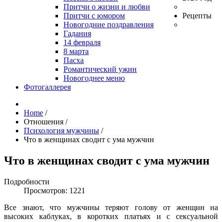
Притчи о жизни и любви
Притчи с юмором
Рецепты
Новогодние поздравления
Гадания
14 февраля
8 марта
Пасха
Романтический ужин
Новогоднее меню
Фотогаллерея
Home
/
Отношения
/
Психология мужчины
/
Что в женщинах сводит с ума мужчин
Что в женщинах сводит с ума мужчин
Подробности
Просмотров: 1221
Все знают, что мужчины теряют голову от женщин на
высоких каблуках, в коротких платьях и с сексуальной