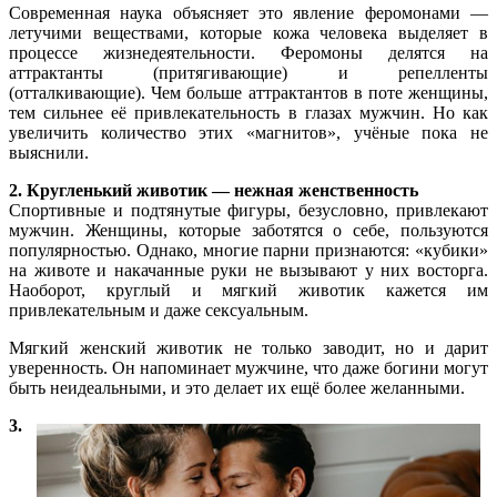
Современная наука объясняет это явление феромонами —
летучими веществами, которые кожа человека выделяет в
процессе жизнедеятельности. Феромоны делятся на
аттрактанты (притягивающие) и репелленты
(отталкивающие). Чем больше аттрактантов в поте женщины,
тем сильнее её привлекательность в глазах мужчин. Но как
увеличить количество этих «магнитов», учёные пока не
выяснили.
2. Кругленький животик — нежная женственность
Спортивные и подтянутые фигуры, безусловно, привлекают
мужчин. Женщины, которые заботятся о себе, пользуются
популярностью. Однако, многие парни признаются: «кубики»
на животе и накачанные руки не вызывают у них восторга.
Наоборот, круглый и мягкий животик кажется им
привлекательным и даже сексуальным.
Мягкий женский животик не только заводит, но и дарит
уверенность. Он напоминает мужчине, что даже богини могут
быть неидеальными, и это делает их ещё более желанными.
3.