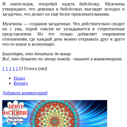
И напоследок, попробуй надеть бейсболку. Мужчины
утверждают, что девушки в бейсболках выглядят холодно и
загадочно, что делает их ещё более привлекательными.
Мужчины — создания загадочные. Что действительно сводит
их с ума, порой совсем не укладывается в стереотипные
представления. Но это только добавляет очарования
отношениям, где каждый день можно открывать друг в друге
что-то новое и волнующее.
Благодарю, что дочитали до конца
Всё, что думаете по этому поводу - пишите в комментариях.
1
1
1
1
1
[3 Голоса (ов)]
Назад
Вперёд
Добавить комментарий