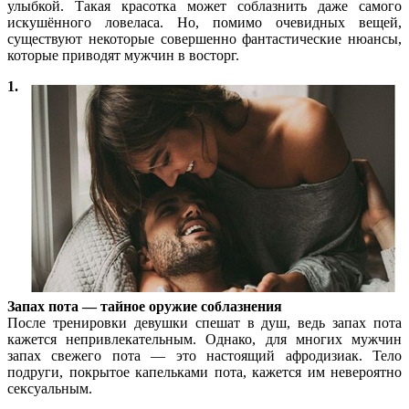
улыбкой. Такая красотка может соблазнить даже самого
искушённого ловеласа. Но, помимо очевидных вещей,
существуют некоторые совершенно фантастические нюансы,
которые приводят мужчин в восторг.
1.
Запах пота — тайное оружие соблазнения
После тренировки девушки спешат в душ, ведь запах пота
кажется непривлекательным. Однако, для многих мужчин
запах свежего пота — это настоящий афродизиак. Тело
подруги, покрытое капельками пота, кажется им невероятно
сексуальным.