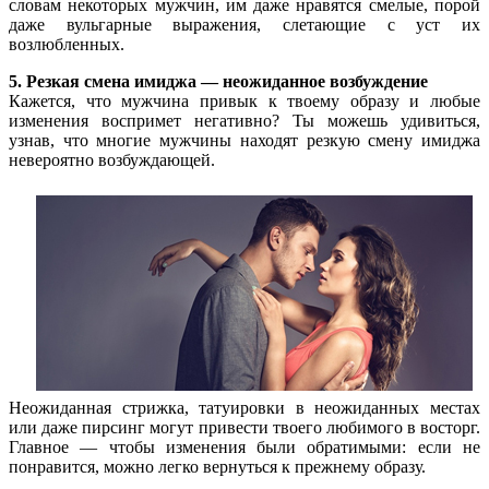
словам некоторых мужчин, им даже нравятся смелые, порой
даже вульгарные выражения, слетающие с уст их
возлюбленных.
5. Резкая смена имиджа — неожиданное возбуждение
Кажется, что мужчина привык к твоему образу и любые
изменения воспримет негативно? Ты можешь удивиться,
узнав, что многие мужчины находят резкую смену имиджа
невероятно возбуждающей.
Неожиданная стрижка, татуировки в неожиданных местах
или даже пирсинг могут привести твоего любимого в восторг.
Главное — чтобы изменения были обратимыми: если не
понравится, можно легко вернуться к прежнему образу.