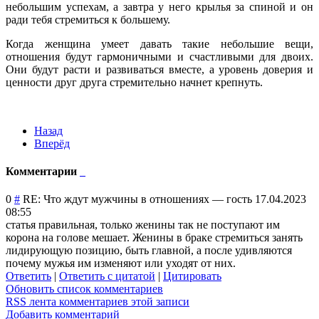
небольшим успехам, а завтра у него крылья за спиной и он
ради тебя стремиться к большему.
Когда женщина умеет давать такие небольшие вещи,
отношения будут гармоничными и счастливыми для двоих.
Они будут расти и развиваться вместе, а уровень доверия и
ценности друг друга стремительно начнет крепнуть.
Назад
Вперёд
Комментарии
0
#
RE: Что ждут мужчины в отношениях
—
гость
17.04.2023
08:55
статья правильная, только женины так не поступают им
корона на голове мешает. Женины в браке стремиться занять
лидирующую позицию, быть главной, а после удивляются
почему мужья им изменяют или уходят от них.
Ответить
|
Ответить с цитатой
|
Цитировать
Обновить список комментариев
RSS лента комментариев этой записи
Добавить комментарий