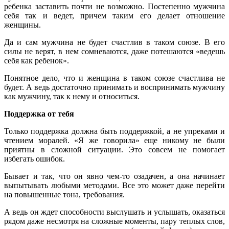
ребенка заставить почти не возможно. Постепенно мужчина
себя так и ведет, причем таким его делает отношение
женщины.
Да и сам мужчина не будет счастлив в таком союзе. В его
силы не верят, в нем сомневаются, даже потешаются «ведешь
себя как ребенок».
Понятное дело, что и женщина в таком союзе счастлива не
будет. А ведь достаточно принимать и воспринимать мужчину
как мужчину, так к нему и относиться.
Поддержка от тебя
Только поддержка должна быть поддержкой, а не упреками и
чтением моралей. «Я же говорила» еще никому не были
приятны в сложной ситуации. Это совсем не помогает
избегать ошибок.
Бывает и так, что он явно чем-то озадачен, а она начинает
выпытывать любыми методами. Все это может даже перейти
на повышенные тона, требования.
А ведь он ждет способности выслушать и услышать, оказаться
рядом даже несмотря на сложные моменты, пару теплых слов,