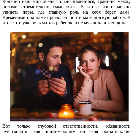
Конечно наш мир очень сильно изменился, границы между
полами стремительно смываются. В итоге часто можно
увидеть пары, где главную роль на себя берет дама.
Временами она даже проявляет почти материнскую заботу. В
итоге это уже роль мать и ребенок, а не мужчина и женщина.
Вот только глубокой ответственности, обязанности
чувствовать себя принимающим на себя обязательство