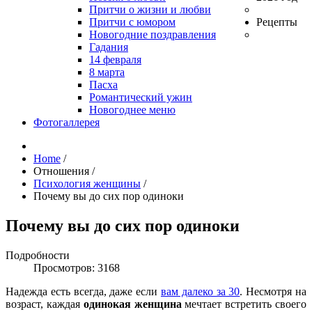
Притчи о жизни и любви
Притчи с юмором
Рецепты
Новогодние поздравления
Гадания
14 февраля
8 марта
Пасха
Романтический ужин
Новогоднее меню
Фотогаллерея
Home
/
Отношения
/
Психология женщины
/
Почему вы до сих пор одиноки
Почему вы до сих пор одиноки
Подробности
Просмотров: 3168
Надежда есть всегда, даже если
вам далеко за 30
. Несмотря на
возраст, каждая
одинокая женщина
мечтает встретить своего