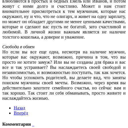
влюбляются в простых и бедных Емель или Иванов, и потом
живут с ними долго и счастливо. Может и нам стоит
внимательнее присмотреться к тем мужчинам, которые нас
окружают, ну и что, что не олигарх, и живет на одну зарплату,
но может он обладает другими не менее ценными качествами,
которые и сделают вас пусть не богатой, зато счастливой и
любимой. В личной жизни важным является не наличие
толстого кошелька, а доверие и уважение.
Свобода в обмен
Но если вы все еще одна, несмотря на наличие мужчин,
которые вас окружают, возможно, причина в том, что вы
просто не хотите замуж? Или вы не созданы для брака и вас
все и так устраивает? Вы наслаждаетесь своей свободой и
независимостью, и возможностью поступать, так как хочется.
Но чтобы успокоить родителей, вы делаете вид, что заняты
поиском мужчины своей мечты. Возможно, через время вы
действительно захотите семейного счастья, но сейчас вам и
так хорошо. Так стоит ли себя обманывать, просто живите и
наслаждайтесь жизнью.
Назад
Вперёд
Комментарии