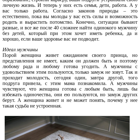
личную жизнь. И теперь у них есть семья, дети, работа. А у
вас только работа. Согласно законов природы – это
естественно, пока вы молоды у вас есть силы и возможность
родить и вырастить потомство. Конечно, ситуации бывают
разные, и все же после 40 сложнее найти одинокого мужчину
без детей, который при этом хочет иметь ребенка, да и
хорошо, если ваше здоровье вас не подводит.
Идеал мужчины
Порой женщина живет ожиданием своего принца, но
представления не имеет, каким он должен быть и поэтому
любому рада и любому готова угодить. А мужчины с
удовольствием этим пользуются, только замуж не зовут. Так и
проходит молодость, сегодня один, завтра другой, того
подруга привела, с этим мама познакомила. А мужчины
чувствуют, что женщина готова с любым быть, лишь бы
избежать одиночества, они ею пользуются, но замуж других
берут. А женщина живет и не может понять, почему у нее
такая судьба не устроенная.