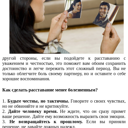
другой стороны, если вы подойдете к расставанию с
уважением и честностью, это поможет вам обоим сохранить
достоинство и легче пережить этот сложный период. Вы не
только облегчите боль своему партнеру, но и оставите о себе
хорошие воспоминания.
Как сделать расставание менее болезненным?
1.
Будьте честны, но тактичны.
Говорите о своих чувствах,
но не обвиняйте и не критикуйте.
2.
Дайте человеку время.
Не ждите, что он сразу примет
ваше решение. Дайте ему возможность выразить свои эмоции.
3.
Не возвращайтесь к прошлому.
Если вы приняли
решение, не давайте ложных надежд.