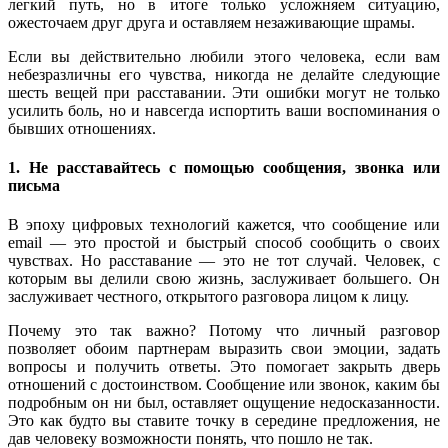
легкий путь, но в итоге только усложняем ситуацию,
ожесточаем друг друга и оставляем незаживающие шрамы.
Если вы действительно любили этого человека, если вам
небезразличны его чувства, никогда не делайте следующие
шесть вещей при расставании. Эти ошибки могут не только
усилить боль, но и навсегда испортить ваши воспоминания о
бывших отношениях.
1. Не расставайтесь с помощью сообщения, звонка или
письма
В эпоху цифровых технологий кажется, что сообщение или
email — это простой и быстрый способ сообщить о своих
чувствах. Но расставание — это не тот случай. Человек, с
которым вы делили свою жизнь, заслуживает большего. Он
заслуживает честного, открытого разговора лицом к лицу.
Почему это так важно? Потому что личный разговор
позволяет обоим партнерам выразить свои эмоции, задать
вопросы и получить ответы. Это помогает закрыть дверь
отношений с достоинством. Сообщение или звонок, каким бы
подробным он ни был, оставляет ощущение недосказанности.
Это как будто вы ставите точку в середине предложения, не
дав человеку возможности понять, что пошло не так.