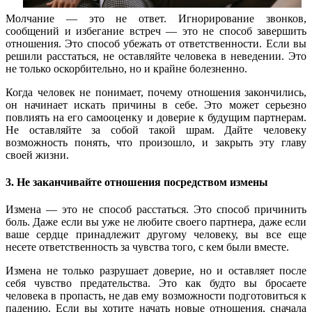
Молчание — это не ответ. Игнорирование звонков,
сообщений и избегание встреч — это не способ завершить
отношения. Это способ убежать от ответственности. Если вы
решили расстаться, не оставляйте человека в неведении. Это
не только оскорбительно, но и крайне болезненно.
Когда человек не понимает, почему отношения закончились,
он начинает искать причины в себе. Это может серьезно
повлиять на его самооценку и доверие к будущим партнерам.
Не оставляйте за собой такой шрам. Дайте человеку
возможность понять, что произошло, и закрыть эту главу
своей жизни.
3. Не заканчивайте отношения посредством измены
Измена — это не способ расстаться. Это способ причинить
боль. Даже если вы уже не любите своего партнера, даже если
ваше сердце принадлежит другому человеку, вы все еще
несете ответственность за чувства того, с кем были вместе.
Измена не только разрушает доверие, но и оставляет после
себя чувство предательства. Это как будто вы бросаете
человека в пропасть, не дав ему возможности подготовиться к
падению. Если вы хотите начать новые отношения, сначала