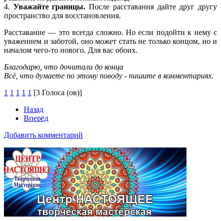
4.
Уважайте границы.
После расставания дайте друг другу
пространство для восстановления.
Расставание — это всегда сложно. Но если подойти к нему с
уважением и заботой, оно может стать не только концом, но и
началом чего-то нового. Для вас обоих.
Благодарю, что дочитали до конца
Всё, что думаете по этому поводу - пишите в комментариях.
1
1
1
1
1
[3 Голоса (ов)]
Назад
Вперёд
Добавить комментарий