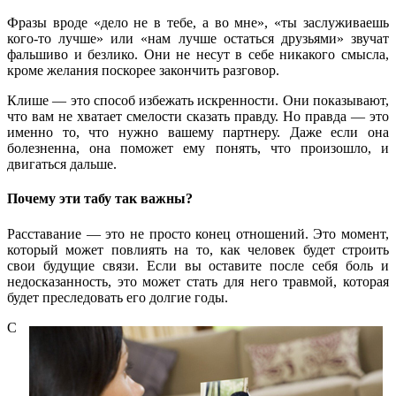
Фразы вроде «дело не в тебе, а во мне», «ты заслуживаешь
кого-то лучше» или «нам лучше остаться друзьями» звучат
фальшиво и безлико. Они не несут в себе никакого смысла,
кроме желания поскорее закончить разговор.
Клише — это способ избежать искренности. Они показывают,
что вам не хватает смелости сказать правду. Но правда — это
именно то, что нужно вашему партнеру. Даже если она
болезненна, она поможет ему понять, что произошло, и
двигаться дальше.
Почему эти табу так важны?
Расставание — это не просто конец отношений. Это момент,
который может повлиять на то, как человек будет строить
свои будущие связи. Если вы оставите после себя боль и
недосказанность, это может стать для него травмой, которая
будет преследовать его долгие годы.
С