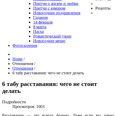
Притчи о жизни и любви
Притчи с юмором
Рецепты
Новогодние поздравления
Гадания
14 февраля
8 марта
Пасха
Романтический ужин
Новогоднее меню
Фотогаллерея
Home
/
Отношения
/
Отношения
/
6 табу расставания: чего не стоит делать
6 табу расставания: чего не стоит
делать
Подробности
Просмотров: 1003
Расставание — это всегда больно. Даже если вы давно