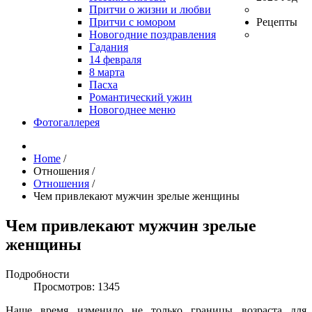
Притчи о жизни и любви
Притчи с юмором
Рецепты
Новогодние поздравления
Гадания
14 февраля
8 марта
Пасха
Романтический ужин
Новогоднее меню
Фотогаллерея
Home
/
Отношения
/
Отношения
/
Чем привлекают мужчин зрелые женщины
Чем привлекают мужчин зрелые
женщины
Подробности
Просмотров: 1345
Наше время изменило не только границы возраста для