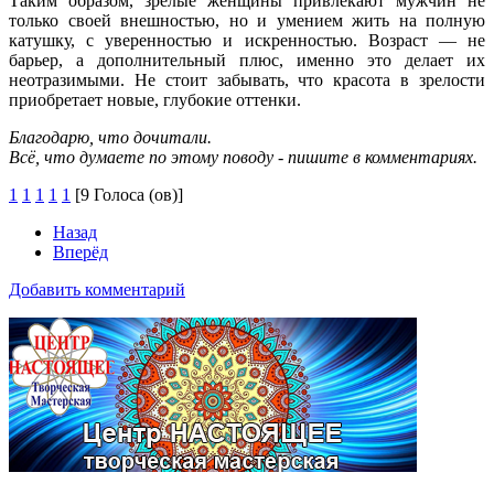
Таким образом, зрелые женщины привлекают мужчин не
только своей внешностью, но и умением жить на полную
катушку, с уверенностью и искренностью. Возраст — не
барьер, а дополнительный плюс, именно это делает их
неотразимыми. Не стоит забывать, что красота в зрелости
приобретает новые, глубокие оттенки.
Благодарю, что дочитали.
Всё, что думаете по этому поводу - пишите в комментариях.
1
1
1
1
1
[9 Голоса (ов)]
Назад
Вперёд
Добавить комментарий