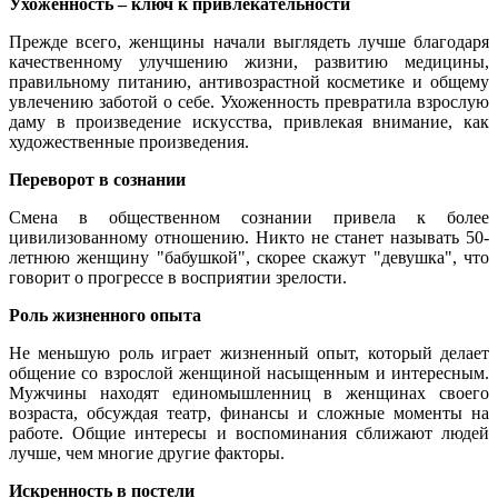
Ухоженность – ключ к привлекательности
Прежде всего, женщины начали выглядеть лучше благодаря
качественному улучшению жизни, развитию медицины,
правильному питанию, антивозрастной косметике и общему
увлечению заботой о себе. Ухоженность превратила взрослую
даму в произведение искусства, привлекая внимание, как
художественные произведения.
Переворот в сознании
Смена в общественном сознании привела к более
цивилизованному отношению. Никто не станет называть 50-
летнюю женщину "бабушкой", скорее скажут "девушка", что
говорит о прогрессе в восприятии зрелости.
Роль жизненного опыта
Не меньшую роль играет жизненный опыт, который делает
общение со взрослой женщиной насыщенным и интересным.
Мужчины находят единомышленниц в женщинах своего
возраста, обсуждая театр, финансы и сложные моменты на
работе. Общие интересы и воспоминания сближают людей
лучше, чем многие другие факторы.
Искренность в постели