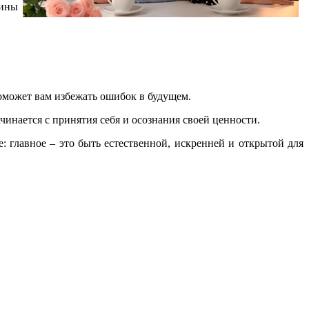
чины
поможет вам избежать ошибок в будущем.
инается с принятия себя и осознания своей ценности.
: главное – это быть естественной, искренней и открытой для