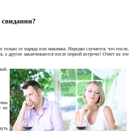
 свидании?
 только от наряда или макияжа. Нередко случается, что после,
я, а другие заканчиваются после первой встречи? Ответ на эти
ний.
чины
е не
нуть