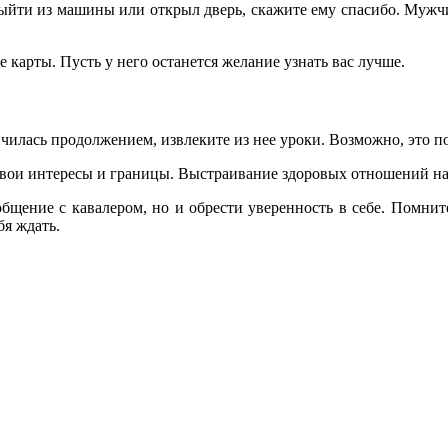
выйти из машины или открыл дверь, скажите ему спасибо. Муж
 карты. Пусть у него останется желание узнать вас лучше.
нчилась продолжением, извлеките из нее уроки. Возможно, это 
свои интересы и границы. Выстраивание здоровых отношений нач
бщение с кавалером, но и обрести уверенность в себе. Помните
бя ждать.