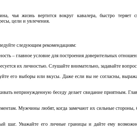
а, чья жизнь вертится вокруг кавалера, быстро теряет 
ресы, цели и увлечения.
следуйте следующим рекомендациям:
ость – главное условие для построения доверительных отношен
уется их личностью. Слушайте внимательно, задавайте вопросы 
уйте его выборы или вкусы. Даже если вы не согласны, выраж
ивать непринужденную беседу делает свидание приятным. Гла
иментам. Мужчины любят, когда замечают их сильные стороны, 
ый шаг. Уважайте его личные границы и дайте ему возможн