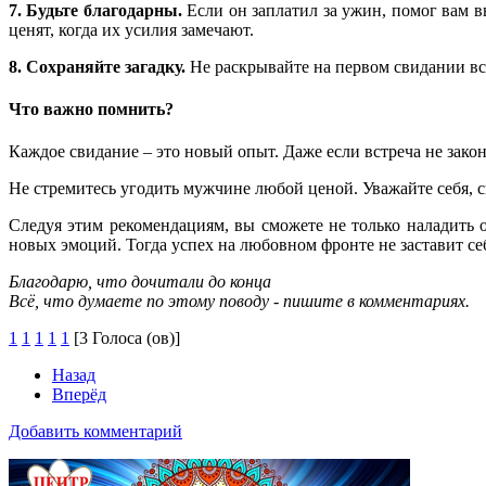
7. Будьте благодарны.
Если он заплатил за ужин, помог вам 
ценят, когда их усилия замечают.
8. Сохраняйте загадку.
Не раскрывайте на первом свидании все
Что важно помнить?
Каждое свидание – это новый опыт. Даже если встреча не зако
Не стремитесь угодить мужчине любой ценой. Уважайте себя, 
Следуя этим рекомендациям, вы сможете не только наладить о
новых эмоций. Тогда успех на любовном фронте не заставит се
Благодарю, что дочитали до конца
Всё, что думаете по этому поводу - пишите в комментариях.
1
1
1
1
1
[3 Голоса (ов)]
Назад
Вперёд
Добавить комментарий