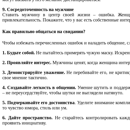
9. Сосредоточенность на мужчине
Ставить мужчину в центр своей жизни – ошибка. Женщин
привлекательность. Покажите, что у вас есть собственные инте
Как правильно общаться на свидании?
Чтобы избежать перечисленных ошибок и наладить общение, 
1. Будьте собой.
Не пытайтесь примерять чужую маску. Искренн
2. Проявляйте интерес.
Мужчины ценят, когда женщина интерес
3. Демонстрируйте уважение.
Не перебивайте его, не критик
свое мнение тактично.
4. Создавайте легкость в общении.
Умение шутить и поддерж
– не переусердствуйте, чтобы шутки не выглядели натянуто.
5. Подчеркивайте его достоинства
. Уделите внимание компл
то чувство юмора, стиль или ум.
6. Дайте пространство.
Не старайтесь контролировать кажд
проявить инициативу.