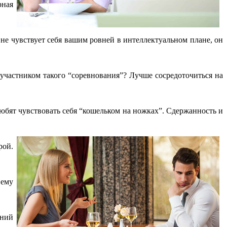
рная
не чувствует себя вашим ровней в интеллектуальном плане, он
ь участником такого “соревнования”? Лучше сосредоточиться на
бят чувствовать себя “кошельком на ножках”. Сдержанность и
рой.
 ему
ений