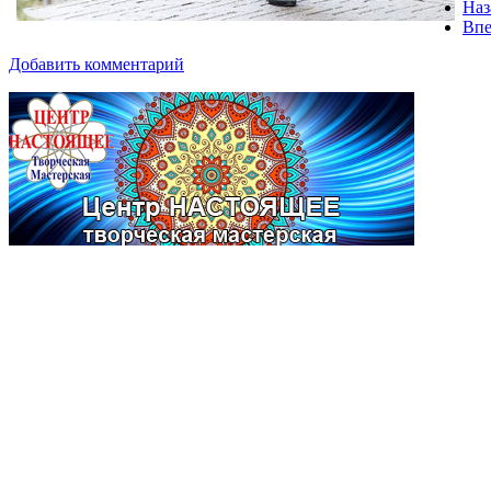
Наз
Впе
Добавить комментарий