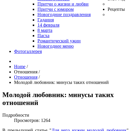
Притчи о жизни и любви
Притчи с юмором
Рецепты
Новогодние поздравления
Гадания
14 февраля
8 марта
Пасха
Романтический ужин
Новогоднее меню
Фотогаллерея
Home
/
Отношения
/
Отношения
/
Молодой любовник: минусы таких отношений
Молодой любовник: минусы таких
отношений
Подробности
Просмотров: 1264
В предыдущей статье "
Для чего нужен молодой любовник
"