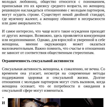
молодых любовниц, общество относится с пониманием,
приписывая это их кризису среднего возраста, но женщину,
решившую наслаждаться отношениями с молодым партнером,
могут осудить строже. Существует некий двойной стандарт,
где мужчину жалеют, а женщину обвиняют в несерьезности
или даже аморальности.
И самое интересно, что чаще всего такие осуждения приходят
от других женщин. Возможно, здесь проявляется конкуренция
или недопонимание. Однако, для взрослой и уверенной в себе
женщины, мнение окружающих может оказаться
малозначительным. Важно помнить, что счастье в отношениях
не зависит от соответствия общественным стереотипам.
Ограниченность сексуальной активности
Сексуальная активность женщины, к сожалению, не вечна. Со
временем она угасает, несмотря на современные методы
поддержания здоровья и сексуальной жизни. Долгие
отношения с молодым партнером могут стать вызовом, когда
женщина осознает, что ее потребности и ожидания в
сексуальной сфере могут измениться.
"
И