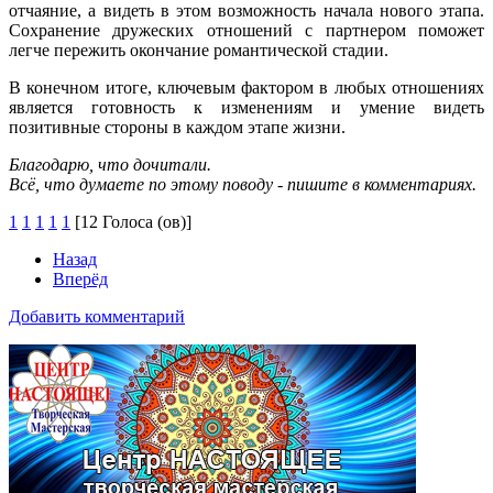
отчаяние, а видеть в этом возможность начала нового этапа.
Сохранение дружеских отношений с партнером поможет
легче пережить окончание романтической стадии.
В конечном итоге, ключевым фактором в любых отношениях
является готовность к изменениям и умение видеть
позитивные стороны в каждом этапе жизни.
Благодарю, что дочитали.
Всё, что думаете по этому поводу - пишите в комментариях.
1
1
1
1
1
[12 Голоса (ов)]
Назад
Вперёд
Добавить комментарий