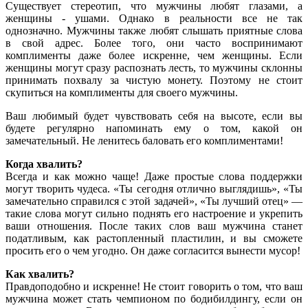
Существует стереотип, что мужчины любят глазами, а
женщины - ушами. Однако в реальности все не так
однозначно. Мужчины также любят слышать приятные слова
в свой адрес. Более того, они часто воспринимают
комплименты даже более искренне, чем женщины. Если
женщины могут сразу распознать лесть, то мужчины склонны
принимать похвалу за чистую монету. Поэтому не стоит
скупиться на комплименты для своего мужчины.
Ваш любимый будет чувствовать себя на высоте, если вы
будете регулярно напоминать ему о том, какой он
замечательный. Не ленитесь баловать его комплиментами!
Когда хвалить?
Всегда и как можно чаще! Даже простые слова поддержки
могут творить чудеса. «Ты сегодня отлично выглядишь», «Ты
замечательно справился с этой задачей», «Ты лучший отец» —
такие слова могут сильно поднять его настроение и укрепить
ваши отношения. После таких слов ваш мужчина станет
податливым, как растопленный пластилин, и вы сможете
просить его о чем угодно. Он даже согласится вынести мусор!
Как хвалить?
Правдоподобно и искренне! Не стоит говорить о том, что ваш
мужчина может стать чемпионом по бодибилдингу, если он