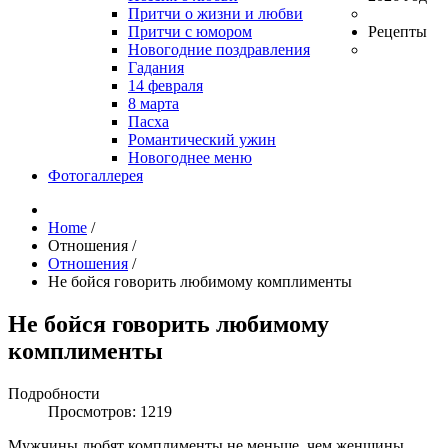
Притчи о жизни и любви
Притчи с юмором
Рецепты
Новогодние поздравления
Гадания
14 февраля
8 марта
Пасха
Романтический ужин
Новогоднее меню
Фотогаллерея
Home
/
Отношения
/
Отношения
/
Не бойся говорить любимому комплименты
Не бойся говорить любимому
комплименты
Подробности
Просмотров: 1219
Мужчины любят комплименты не меньше, чем женщины