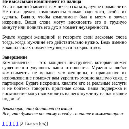
Не высасывай комплимент из пальца
Если в данный момент вам нечего сказать, лучше промолчите.
Не стоит делать комплименты только ради того, чтобы их
сделать. Важно, чтобы комплимент был к месту и звучал
искренне. Ваши слова могут вдохновить его в трудную
минуту или поднять его дух в момент неуверенности.
Будьте мудрой женщиной и говорите свои ласковые слова
тогда, когда мужчине это действительно нужно. Ведь именно
в ваших силах помочь ему вырасти и окрылиться.
Завершение
Комплименты — это мощный инструмент, который может
существенно улучшить ваши отношения. Мужчины любят
комплименты не меньше, чем женщины, и правильное их
использование поможет вам укрепить эмоциональную связь с
партнером. Будьте искренни, хвалите его за реальные заслуги
и не бойтесь говорить приятные слова. Ваша поддержка и
восхищение могут вдохновить вашего мужчину на настоящие
подвиги!
Благодарю, что дочитали до конца
Всё, что думаете по этому поводу - пишите в комментариях.
1
1
1
1
1
[2 Голоса (ов)]