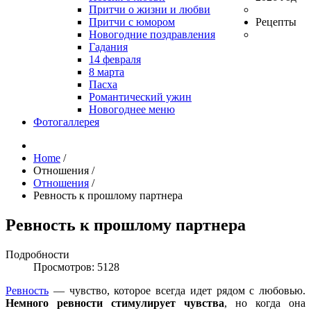
Притчи о жизни и любви
Притчи с юмором
Рецепты
Новогодние поздравления
Гадания
14 февраля
8 марта
Пасха
Романтический ужин
Новогоднее меню
Фотогаллерея
Home
/
Отношения
/
Отношения
/
Ревность к прошлому партнера
Ревность к прошлому партнера
Подробности
Просмотров: 5128
Ревность
— чувство, которое всегда идет рядом с любовью.
Немного ревности стимулирует чувства
, но когда она