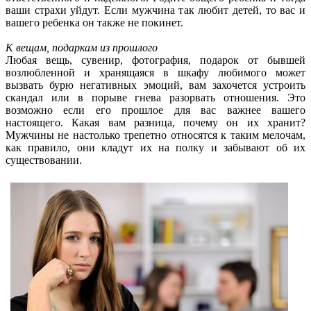
ваши страхи уйдут. Если мужчина так любит детей, то вас и
вашего ребенка он также не покинет.
К вещам, подаркам из прошлого
Любая вещь, сувенир, фотография, подарок от бывшей
возлюбленной и хранящаяся в шкафу любимого может
вызвать бурю негативных эмоций, вам захочется устроить
скандал или в порыве гнева разорвать отношения. Это
возможно если его прошлое для вас важнее вашего
настоящего. Какая вам разница, почему он их хранит?
Мужчины не настолько трепетно относятся к таким мелочам,
как правило, они кладут их на полку и забывают об их
существовании.