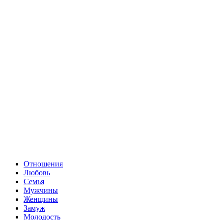
Отношения
Любовь
Семья
Мужчины
Женщины
Замуж
Молодость