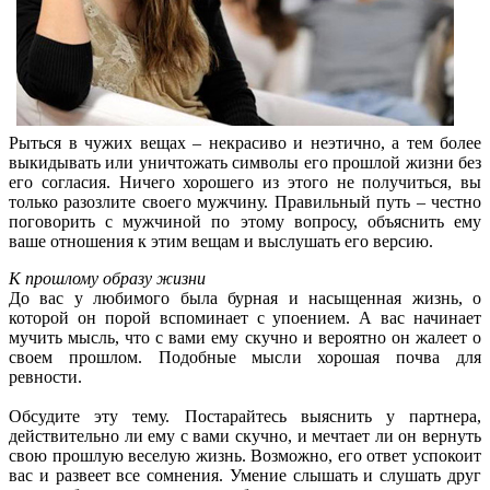
Рыться в чужих вещах – некрасиво и неэтично, а тем более
выкидывать или уничтожать символы его прошлой жизни без
его согласия. Ничего хорошего из этого не получиться, вы
только разозлите своего мужчину. Правильный путь – честно
поговорить с мужчиной по этому вопросу, объяснить ему
ваше отношения к этим вещам и выслушать его версию.
К прошлому образу жизни
До вас у любимого была бурная и насыщенная жизнь, о
которой он порой вспоминает с упоением. А вас начинает
мучить мысль, что с вами ему скучно и вероятно он жалеет о
своем прошлом. Подобные мысли хорошая почва для
ревности.
Обсудите эту тему. Постарайтесь выяснить у партнера,
действительно ли ему с вами скучно, и мечтает ли он вернуть
свою прошлую веселую жизнь. Возможно, его ответ успокоит
вас и развеет все сомнения. Умение слышать и слушать друг