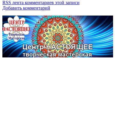
RSS лента комментариев этой записи
Добавить комментарий