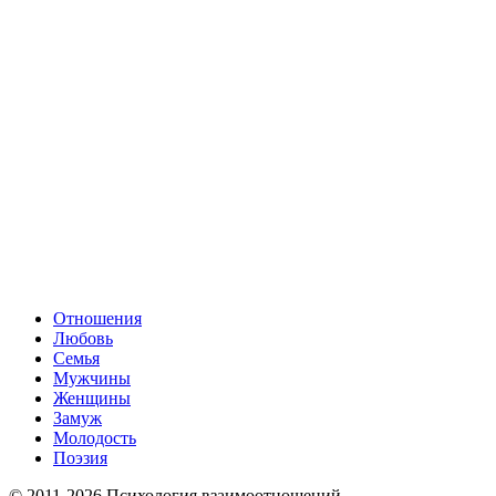
Отношения
Любовь
Семья
Мужчины
Женщины
Замуж
Молодость
Поэзия
© 2011-2026 Психология взаимоотношений