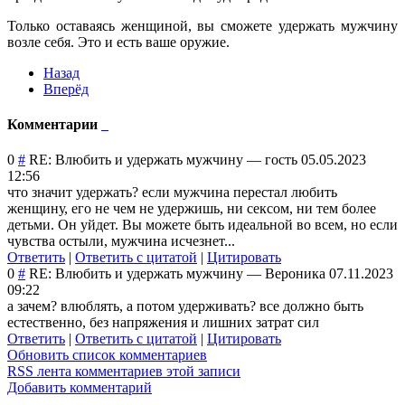
Только оставаясь женщиной, вы сможете удержать мужчину
возле себя. Это и есть ваше оружие.
Назад
Вперёд
Комментарии
0
#
RE: Влюбить и удержать мужчину
—
гость
05.05.2023
12:56
что значит удержать? если мужчина перестал любить
женщину, его не чем не удержишь, ни сексом, ни тем более
детьми. Он уйдет. Вы можете быть идеальной во всем, но если
чувства остыли, мужчина исчезнет...
Ответить
|
Ответить с цитатой
|
Цитировать
0
#
RE: Влюбить и удержать мужчину
—
Вероника
07.11.2023
09:22
а зачем? влюблять, а потом удерживать? все должно быть
естественно, без напряжения и лишних затрат сил
Ответить
|
Ответить с цитатой
|
Цитировать
Обновить список комментариев
RSS лента комментариев этой записи
Добавить комментарий