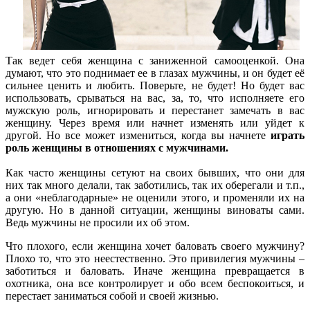
Так ведет себя женщина с заниженной самооценкой. Она
думают, что это поднимает ее в глазах мужчины, и он будет её
сильнее ценить и любить. Поверьте, не будет! Но будет вас
использовать, срываться на вас, за, то, что исполняете его
мужскую роль, игнорировать и перестанет замечать в вас
женщину. Через время или начнет изменять или уйдет к
другой. Но все может измениться, когда вы начнете
играть
роль женщины в отношениях с мужчинами.
Как часто женщины сетуют на своих бывших, что они для
них так много делали, так заботились, так их оберегали и т.п.,
а они «неблагодарные» не оценили этого, и променяли их на
другую. Но в данной ситуации, женщины виноваты сами.
Ведь мужчины не просили их об этом.
Что плохого, если женщина хочет баловать своего мужчину?
Плохо то, что это неестественно. Это привилегия мужчины –
заботиться и баловать. Иначе женщина превращается в
охотника, она все контролирует и обо всем беспокоиться, и
перестает заниматься собой и своей жизнью.