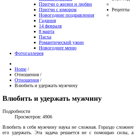
Притчи о жизни и любви
Притчи с юмором
Рецепты
Новогодние поздравления
Гадания
14 февраля
8 марта
Пасха
Романтический ужин
Новогоднее меню
Фотогаллерея
Home
/
Отношения
/
Отношения
/
Влюбить и удержать мужчину
Влюбить и удержать мужчину
Подробности
Просмотров: 4906
Влюбить в себя мужчину наука не сложная. Гораздо сложнее
его удержать. Эта задача решается не с помощью силы, а