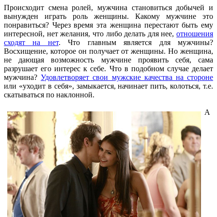
Происходит смена ролей, мужчина становиться добычей и
вынужден играть роль женщины. Какому мужчине это
понравиться? Через время эта женщина перестают быть ему
интересной, нет желания, что либо делать для нее,
отношения
сходят на нет
. Что главным является для мужчины?
Восхищение, которое он получает от женщины. Но женщина,
не дающая возможность мужчине проявить себя, сама
разрушает его интерес к себе. Что в подобном случае делает
мужчина?
Удовлетворяет свои мужские качества на стороне
или «уходит в себя», замыкается, начинает пить, колоться, т.е.
скатываться по наклонной.
А