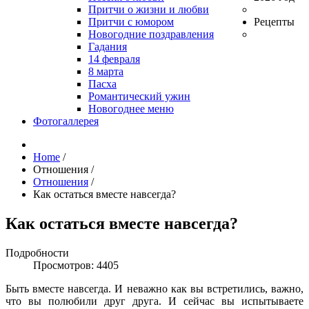
Притчи о жизни и любви
Притчи с юмором
Рецепты
Новогодние поздравления
Гадания
14 февраля
8 марта
Пасха
Романтический ужин
Новогоднее меню
Фотогаллерея
Home
/
Отношения
/
Отношения
/
Как остаться вместе навсегда?
Как остаться вместе навсегда?
Подробности
Просмотров: 4405
Быть вместе навсегда. И неважно как вы встретились, важно,
что вы полюбили друг друга. И сейчас вы испытываете