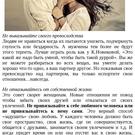
Не выказывайте своего превосходства
Людям не нравиться когда их пытаются унизить, подчеркнуть
глупость или бездарность. А мужчины тем более не будут
этого терпеть. Лучше играть роль как у К.Новиковой, «Это
какой же надо быть умной, чтобы быть такой дуррой». Вы же
не можете разбираться во всех вещах, вы умеете делать
хорошо что-то одно, а ваш партнер другое. Но показывая свое
превосходство над партнером, вы только испортите свои
отношения…навсегда.
Не отказывайтесь от собственной жизни
Это совет скорее женщинам. Новые отношения не повод
чтобы забыть своих друзей или отказаться от своих
увлечений.
Не привязывайте к себе любимого человека или
не привязывайтесь к нему сами
. Это верный способ
«задушить» свою любовь. У каждого человека должно быть
свое пространство, своя жизнь, где он совершенствуется,
общается с друзьями, занимается своим увлечением и т.д. И
когда придет время он или она пустят вас в свою жизнь.