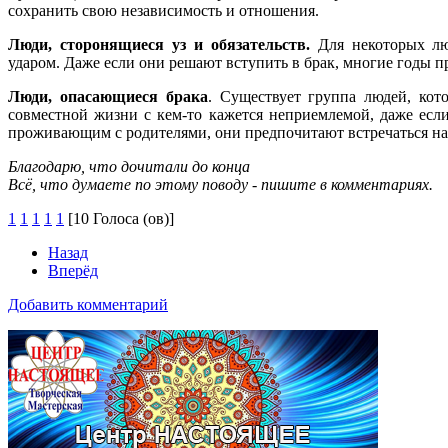
сохранить свою независимость и отношения.
Люди, сторонящиеся уз и обязательств.
Для некоторых лю
ударом. Даже если они решают вступить в брак, многие годы п
Люди, опасающиеся брака
. Существует группа людей, ко
совместной жизни с кем-то кажется неприемлемой, даже есл
проживающим с родителями, они предпочитают встречаться на
Благодарю, что дочитали до конца
Всё, что думаете по этому поводу - пишите в комментариях.
1
1
1
1
1
[10 Голоса (ов)]
Назад
Вперёд
Добавить комментарий