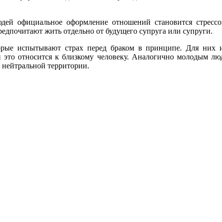
дей официальное оформление отношений становится стресс
редпочитают жить отдельно от будущего супруга или супруги.
торые испытывают страх перед браком в принципе. Для них 
и это относится к близкому человеку. Аналогично молодым лю
 нейтральной территории.